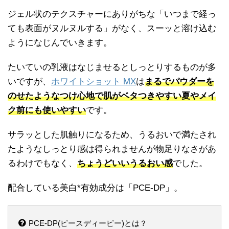
ジェル状のテクスチャーにありがちな「いつまで経っ
ても表面がヌルヌルする」がなく、スーッと溶け込む
ようになじんでいきます。
たいていの乳液はなじませるとしっとりするものが多
いですが、
ホワイトショット MX
は
まるでパウダーを
のせたようなつけ心地で
肌がベタつきやすい夏やメイ
ク前にも使いやすい
です。
サラッとした肌触りになるため、うるおいで満たされ
たようなしっとり感は得られませんが物足りなさがあ
るわけでもなく、
ちょうどいいうるおい感
でした。
配合している美白*有効成分は「PCE-DP」。
PCE-DP(ピースディーピー)とは？