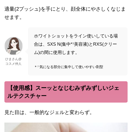
適量(2プッシュ)を手にとり、顔全体にやさしくなじま
せます。
ホワイトショットをライン使いしている場
合は、SXS N(集中*⁷美容液)とRXS(クリー
ム)の間に使用します。
ひまさん@
コスメ仲人
＊⁷ 気になる部分に集中して使いやすい剤型
【使用感】スーッとなじむみずみずしいジェ
ルテクスチャー
見た目は、一般的なジェルと変わらず。