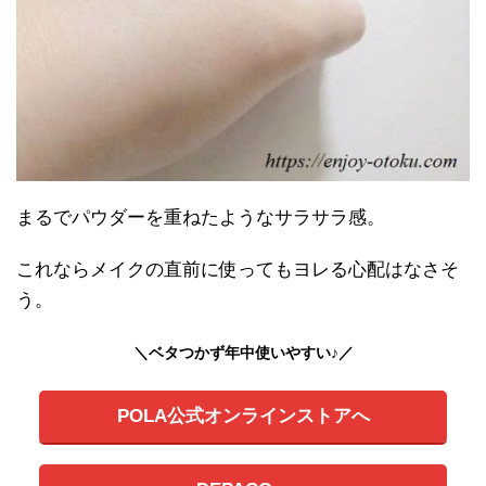
まるでパウダーを重ねたようなサラサラ感。
これならメイクの直前に使ってもヨレる心配はなさそ
う。
＼ベタつかず年中使いやすい♪／
POLA公式オンラインストアへ