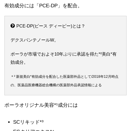
有効成分には「PCE-DP」を配合。
PCE-DP(ピース ディーピー)とは？
デクスパンテノールW。
ポーラが市場でおよそ10年ぶりに承認を得た*²美白*有
効成分。
＊² 新規美白*有効成分を配合した医薬部外品として/2018年12月時点
の、医薬品医療機器総合機構の医薬部外品承認情報による
ポーラオリジナル美容*¹成分には
SCリキッド*³