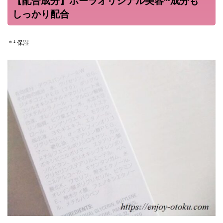
【配合成分】ポーラオリジナル美容*¹成分も
しっかり配合
＊¹ 保湿