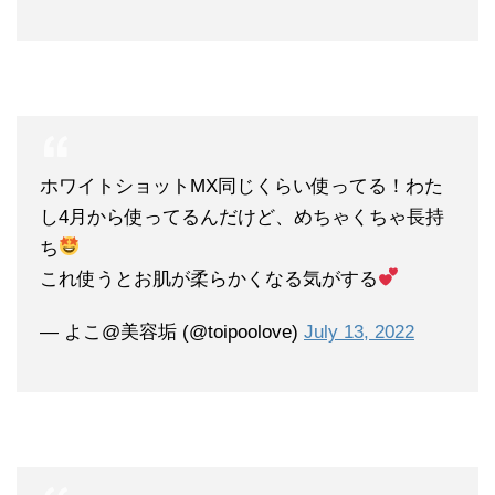
ホワイトショットMX同じくらい使ってる！わた
し4月から使ってるんだけど、めちゃくちゃ長持
ち
これ使うとお肌が柔らかくなる気がする
— よこ@美容垢 (@toipoolove)
July 13, 2022