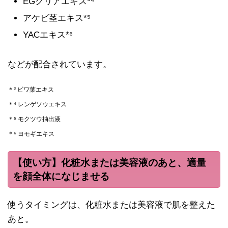
EGクリアエキス*⁴
アケビ茎エキス*⁵
YACエキス*⁶
などが配合されています。
＊³ ビワ葉エキス
＊⁴ レンゲソウエキス
＊⁵ モクツウ抽出液
＊⁶ ヨモギエキス
【使い方】化粧水または美容液のあと、適量
を顔全体になじませる
使うタイミングは、化粧水または美容液で肌を整えた
あと。