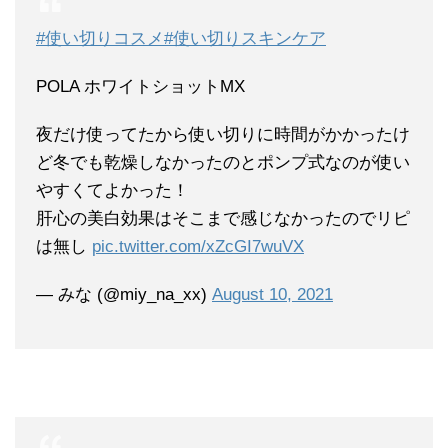
#使い切りコスメ
#使い切りスキンケア
POLA ホワイトショットMX
夜だけ使ってたから使い切りに時間がかかったけ
ど冬でも乾燥しなかったのとポンプ式なのが使い
やすくてよかった！
肝心の美白効果はそこまで感じなかったのでリピ
は無し
pic.twitter.com/xZcGI7wuVX
— みな (@miy_na_xx)
August 10, 2021