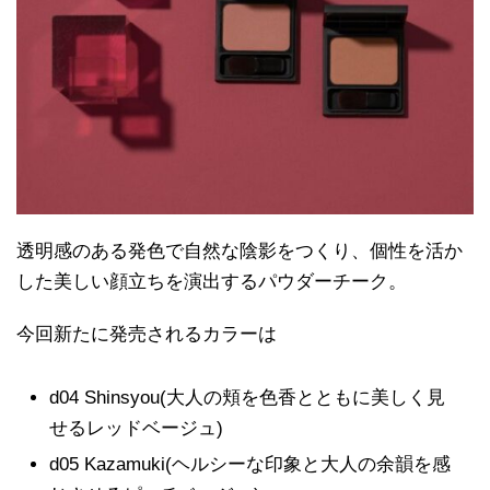
透明感のある発色で自然な陰影をつくり、個性を活か
した美しい顔立ちを演出するパウダーチーク。
今回新たに発売されるカラーは
d04 Shinsyou(大人の頬を色香とともに美しく見
せるレッドベージュ)
d05 Kazamuki(ヘルシーな印象と大人の余韻を感