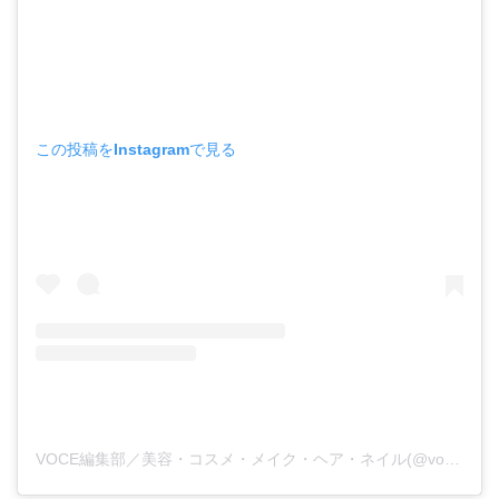
この投稿をInstagramで見る
VOCE編集部／美容・コスメ・メイク・ヘア・ネイル(@vocemagazine)がシェアした投稿