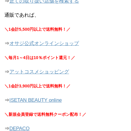
⇒
近くの取り扱い店舗を検索する
通販であれば、
＼1会計5,500円以上で送料無料！／
⇒
オサジ公式オンラインショップ
＼毎月1～4日は10％ポイント還元！／
⇒
アットコスメショッピング
＼1会計3,900円以上で送料無料！／
⇒
ISETAN BEAUTY online
＼新規会員登録で送料無料クーポン配布！／
⇒
DEPACO