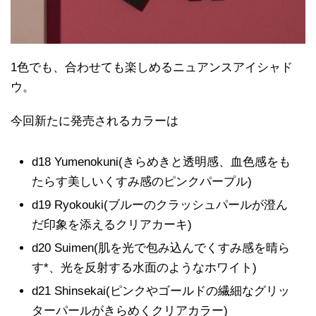
1色でも、合わせても楽しめるニュアンスアイシャド
ウ。
今回新たに発売されるカラーは
d18 Yumenokuni(きらめきと透明感、血色感をも
たらす美しいくすみ感のピンクパープル)
d19 Ryokouki(ブルーのクラッシュパールが澄ん
だ印象を添えるクリアカーキ)
d20 Suimen(肌を光で包み込んでくすみ感を晴ら
す*、光を反射する水面のようなホワイト)
d21 Shinsekai(ピンクやゴールドの繊細なグリッ
ターパールがきらめくクリアカラー)