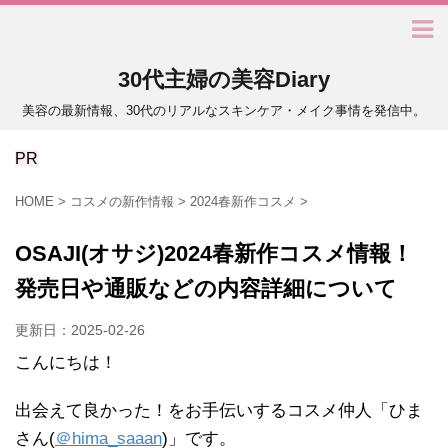
30代主婦の美容Diary
美容の最新情報、30代のリアルなスキンケア・メイク事情を発信中。
PR
HOME
>
コスメの新作情報
>
2024春新作コスメ
>
OSAJI(オサジ)2024春新作コスメ情報！
発売日や通販などの内容詳細について
更新日：
2025-02-26
こんにちは！
出会えて良かった！をお手伝いするコスメ仲人「ひま
さん(
＠hima_saaan
)」です。