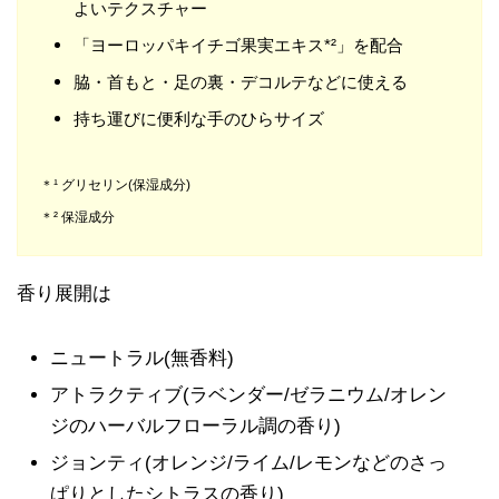
よいテクスチャー
「ヨーロッパキイチゴ果実エキス*²」を配合
脇・首もと・足の裏・デコルテなどに使える
持ち運びに便利な手のひらサイズ
＊¹ グリセリン(保湿成分)
＊² 保湿成分
香り展開は
ニュートラル(無香料)
アトラクティブ(ラベンダー/ゼラニウム/オレン
ジのハーバルフローラル調の香り)
ジョンティ(オレンジ/ライム/レモンなどのさっ
ぱりとしたシトラスの香り)