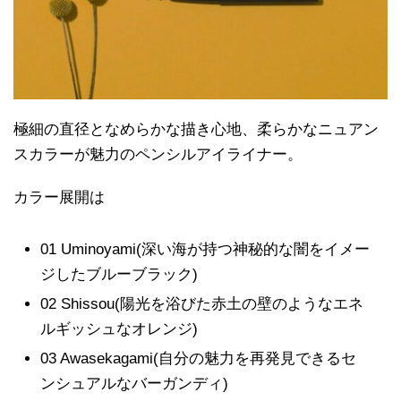
極細の直径となめらかな描き心地、柔らかなニュアン
スカラーが魅力のペンシルアイライナー。
カラー展開は
01 Uminoyami(深い海が持つ神秘的な闇をイメー
ジしたブルーブラック)
02 Shissou(陽光を浴びた赤土の壁のようなエネ
ルギッシュなオレンジ)
03 Awasekagami(自分の魅力を再発見できるセ
ンシュアルなバーガンディ)