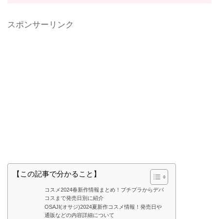
スポンサーリンク
【この記事で分かること】
コスメ2024春新作情報まとめ！プチプラからデパ
コスまで発売日別に紹介
OSAJI(オサジ)2024夏新作コスメ情報！発売日や
通販などの内容詳細について