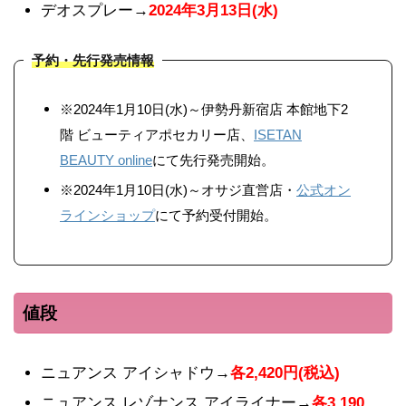
デオスプレー→
2024年3月13日(水)
予約・先行発売情報
※2024年1月10日(水)～伊勢丹新宿店 本館地下2
階 ビューティアポセカリー店、
ISETAN
BEAUTY online
にて先行発売開始。
※2024年1月10日(水)～オサジ直営店・
公式オン
ラインショップ
にて予約受付開始。
値段
ニュアンス アイシャドウ→
各2,420円(税込)
ニュアンス レゾナンス アイライナー→
各3,190