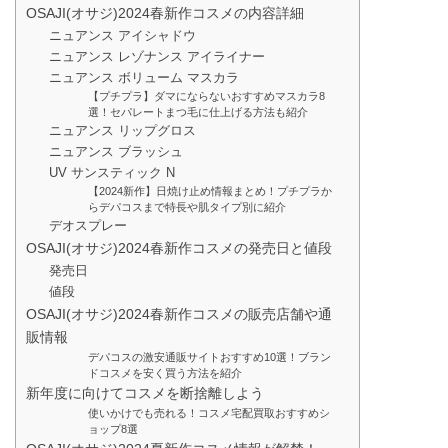
OSAJI(オサジ)2024春新作コスメの内容詳細
ニュアンス アイシャドウ
ニュアンス レゾナンス アイライナー
ニュアンス ボリューム マスカラ
【プチプラ】ダマにならないおすすめマスカラ8
選！セパレートまつ毛に仕上げる方法も紹介
ニュアンス リップグロス
ニュアンス ブラッシュ
UV サンスティック N
【2024新作】日焼け止め情報まとめ！プチプラか
らデパコスまで特長や肌タイプ別に紹介
デオスプレー
OSAJI(オサジ)2024春新作コスメの発売日と値段
発売日
値段
OSAJI(オサジ)2024春新作コスメの販売店舗や通
販情報
デパコスの激安通販サイトおすすめ10選！ブラン
ドコスメを安く買う方法を紹介
新年度に向けてコスメを断捨離しよう
使いかけでも売れる！コスメ宅配買取おすすめシ
ョップ8選