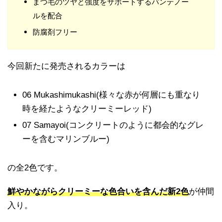
まつ毛のツヤと強度をサポートするパンテノー
ルを配合
防腐剤フリー
今回新たに発売されるカラーは
06 Mukashimukashi(様々な赤が何層にも重なり
時を経たようなクリーミーレッド)
07 Samayoi(コンクリートのように都会的なグレ
ーを含むマリンブルー)
の全2色です。
鮮やかながらクリーミーな色合いを含んだ新2色
が仲間
入り。