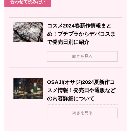
合わせて読みたい
コスメ2024春新作情報まと
め！プチプラからデパコスま
で発売日別に紹介
続きを見る
OSAJI(オサジ)2024夏新作コ
スメ情報！発売日や通販など
の内容詳細について
続きを見る