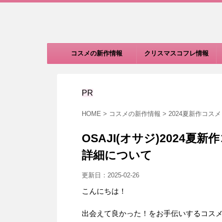
コスメの新作情報
クリスマスコフレ情報
PR
HOME
>
コスメの新作情報
>
2024夏新作コスメ
OSAJI(オサジ)2024
詳細について
更新日：
2025-02-26
こんにちは！
出会えて良かった！をお手伝いするコスメ