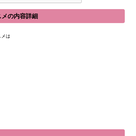
コスメの内容詳細
スメは