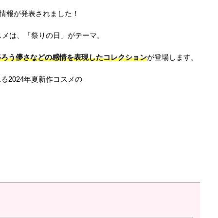
スメ情報が発表されました！
コスメは、「祭りの日」がテーマ。
移ろう儚さなどの感情を表現したコレクション
が登場します。
2024年夏新作コスメの