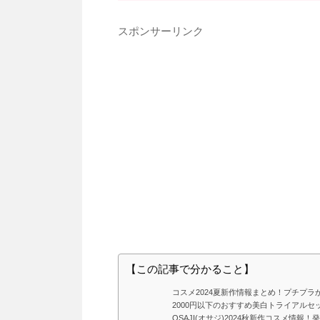
スポンサーリンク
【この記事で分かること】
コスメ2024夏新作情報まとめ！プチプ
2000円以下のおすすめ美白トライアルセ
OSAJI(オサジ)2024秋新作コスメ情