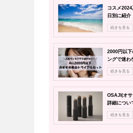
コスメ20
日別に紹介
続きを見る
2000円
ングで迷わ
続きを見る
OSAJI(
詳細につい
続きを見る