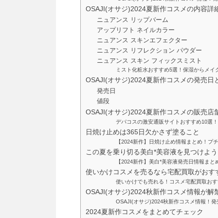
OSAJI(オサジ)2024夏新作コスメの内容詳
ニュアンス リップバーム
アップリフト ネイルカラー
ニュアンス スキンエフェクター
ニュアンス リフレクション パウダー
ニュアンス スキン フィックスミスト
ミスト化粧水おすすめ5選！保湿からメイ
OSAJI(オサジ)2024夏新作コスメの発売日
発売日
値段
OSAJI(オサジ)2024夏新作コスメの販売
デパコスの激安通販サイトおすすめ10選
日焼け止めは365日欠かさず塗ること
【2024新作】日焼け止め情報まとめ！
この夏を乗り切る美白*美容液を見つけよう
【2024新作】美白*美容液発売日情報ま
使いかけコスメを売るなら宅配買取がおす
使いかけでも売れる！コスメ宅配買取おす
OSAJI(オサジ)2024秋新作コスメ情報が解
OSAJI(オサジ)2024秋新作コスメ情
2024夏新作コスメをまとめてチェック