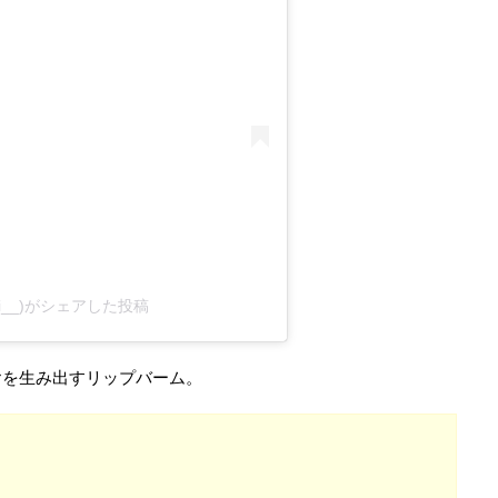
ji__)がシェアした投稿
ヤを生み出すリップバーム。