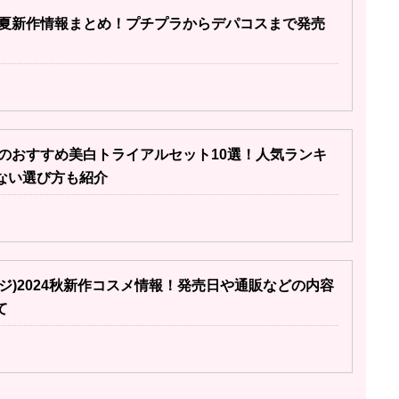
24夏新作情報まとめ！プチプラからデパコスまで発売
以下のおすすめ美白トライアルセット10選！人気ランキ
ない選び方も紹介
オサジ)2024秋新作コスメ情報！発売日や通販などの内容
て