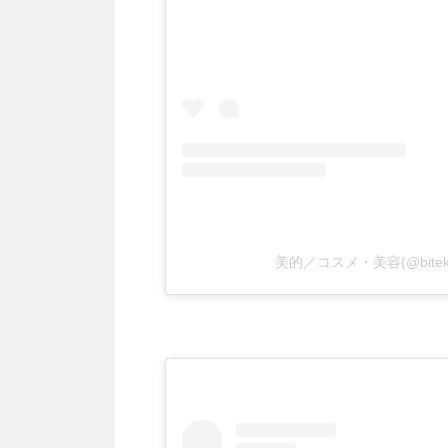
美的／コスメ・美容(@bite