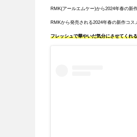
RMK(アールエムケー)から2024年春の
RMKから発売される2024年春の新作コスメは、
フレッシュで華やいだ気分にさせてくれる