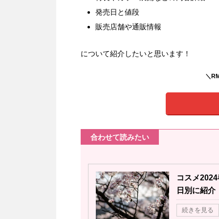
発売日と値段
販売店舗や通販情報
について紹介したいと思います！
＼R
合わせて読みたい
コスメ20
日別に紹介
続きを見る