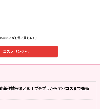
MKコスメがお得に買える！／
コスメリンクへ
24春新作情報まとめ！プチプラからデパコスまで発売