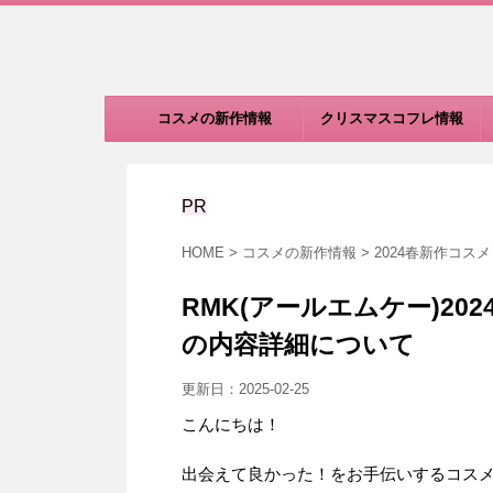
コスメの新作情報
クリスマスコフレ情報
PR
HOME
>
コスメの新作情報
>
2024春新作コスメ
RMK(アールエムケー)2
の内容詳細について
更新日：
2025-02-25
こんにちは！
出会えて良かった！をお手伝いするコスメ