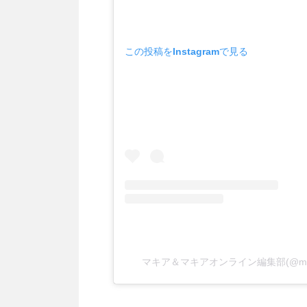
この投稿をInstagramで見る
マキア＆マキアオンライン編集部(@maqu