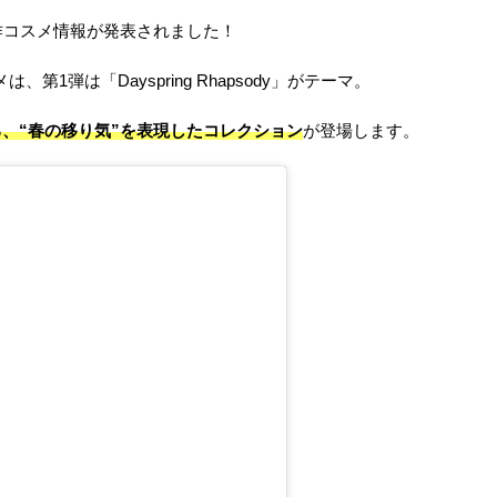
新作コスメ情報が発表されました！
第1弾は「Dayspring Rhapsody」がテーマ。
、“春の移り気”を表現したコレクション
が登場します。