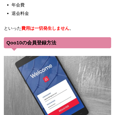
年会費
退会料金
といった
費用は一切発生しません
。
Qoo10の会員登録方法