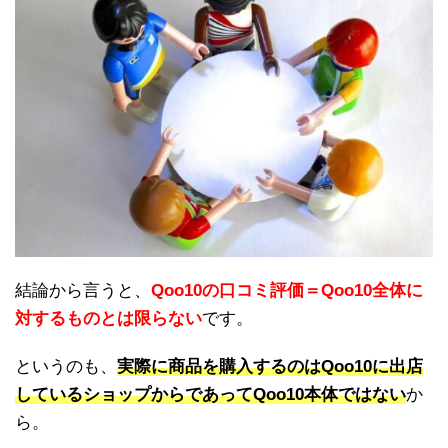
結論から言うと、
Qoo10の口コミ評価＝Qoo10全体に
対するものとは限らない
です。
というのも、
実際に商品を購入するのはQoo10に出店
しているショップからであってQoo10本体ではない
か
ら。