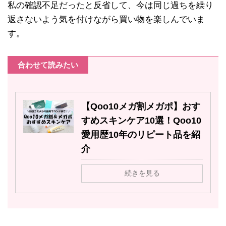
私の確認不足だったと反省して、今は同じ過ちを繰り
返さないよう気を付けながら買い物を楽しんでいま
す。
合わせて読みたい
【Qoo10メガ割メガポ】おす
すめスキンケア10選！Qoo10
愛用歴10年のリピート品を紹
介
続きを見る