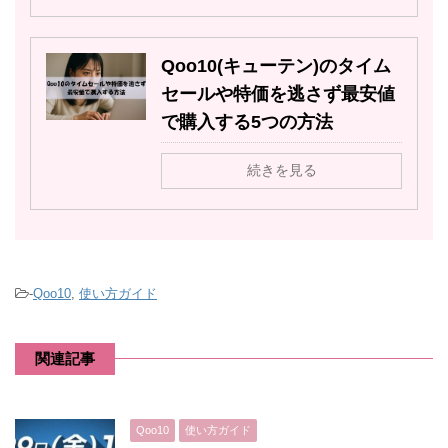
Qoo10(キューテン)のタイム
セールや特価を逃さず最安値
で購入する5つの方法
続きを見る
-
Qoo10
,
使い方ガイド
関連記事
Qoo10
使い方ガイド