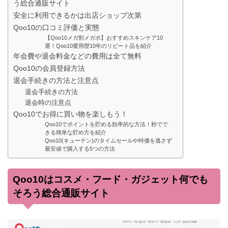
う総合通販サイト
安全に利用できるかは出店ショップ次第
Qoo10の口コミ評価と実態
【Qoo10メガ割メガポ】おすすめスキンケア10
選！Qoo10愛用歴10年のリピート品を紹介
年会費や退会料金などの費用は全て無料
Qoo10の会員登録方法
退会手続きの方法と注意点
退会手続きの方法
退会時の注意点
Qoo10でお得に買い物を楽しもう！
Qoo10でポイントを貯める効率的な方法！秒でで
きる簡単な貯め方を紹介
Qoo10(キューテン)のタイムセールや特価を逃さず
最安値で購入する5つの方法
Qoo10はコスメ・フード・ガジェット何でも
そろう総合通販サイト