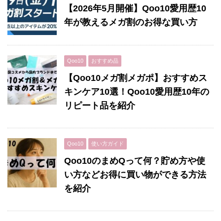
【2026年5月開催】Qoo10愛用歴10
年が教えるメガ割のお得な買い方
Qoo10
おすすめ品
【Qoo10メガ割メガポ】おすすめス
キンケア10選！Qoo10愛用歴10年の
リピート品を紹介
Qoo10
使い方ガイド
Qoo10のまめQって何？貯め方や使
い方などお得に買い物ができる方法
を紹介