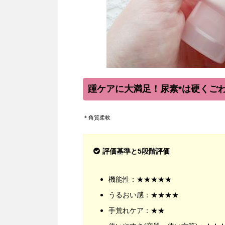
踵ケアに大満足！尿素*は硬くご
＊角質柔軟
評価基準と5段階評価
機能性：★★★★★
うるおい感：★★★★
手荒れケア：★★