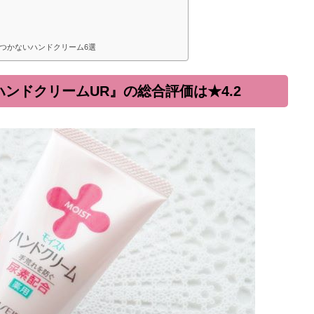
つかないハンドクリーム6選
用ハンドクリームUR』の総合評価は★4.2