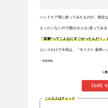
ハンドケア用に使ってみたものの、残念
もったいないので踵(かかと)に使ってみ
「尿素*ってこんなにすごかったんだ！」
というわけで今回は、『モイスト 薬用ハ
＊角質柔軟
＼角
【公式】モ
こんな人はチェック