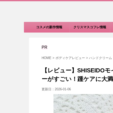
コスメの新作情報
クリスマスコフレ情報
PR
HOME
>
ボディケアレビュー
>
ハンドクリーム
【レビュー】SHISEID
ーがすごい！踵ケアに大満
更新日：
2026-01-06