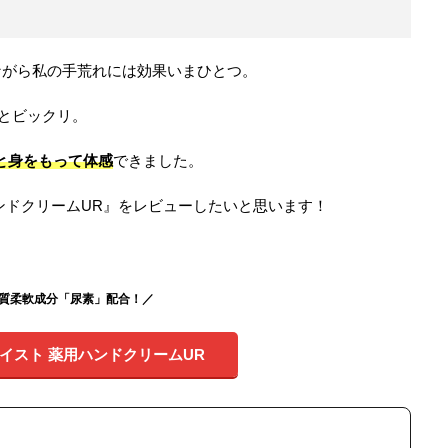
ながら私の手荒れには効果いまひとつ。
るとビックリ。
と身をもって体感
できました。
ンドクリームUR』をレビューしたいと思います！
質柔軟成分「尿素」配合！／
イスト 薬用ハンドクリームUR