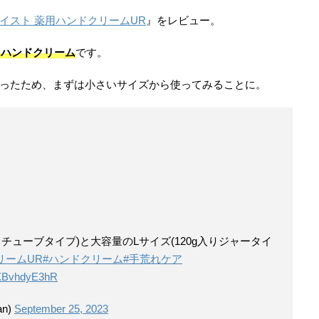
イスト 薬用ハンドクリームUR
』をレビュー。
用ハンドクリーム
です。
頃だったため、まずは小さいサイズから使ってみることに。
りチューブタイプ)と大容量のLサイズ(120g入りジャータイ
リームUR
#ハンドクリーム
#手荒れケア
m/XBvhdyE3hR
n)
September 25, 2023