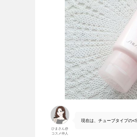
現在は、チューブタイプの<
ひまさん@
コスメ仲人