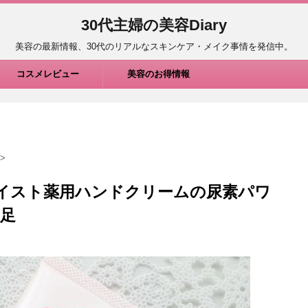
30代主婦の美容Diary
美容の最新情報、30代のリアルなスキンケア・メイク事情を発信中。
コスメレビュー
美容のお得情報
>
Oモイスト薬用ハンドクリームの尿素パワ
足