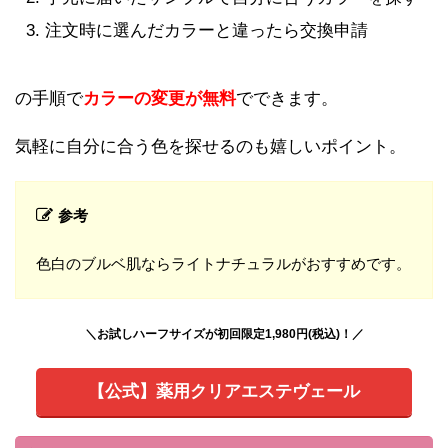
注文時に選んだカラーと違ったら交換申請
の手順で
カラーの変更が無料
でできます。
気軽に自分に合う色を探せるのも嬉しいポイント。
参考
色白のブルベ肌ならライトナチュラルがおすすめです。
＼お試しハーフサイズが初回限定1,980円(税込)！／
【公式】薬用クリアエステヴェール