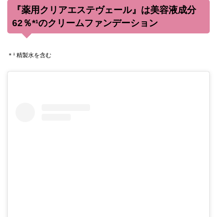
『薬用クリアエステヴェール』は美容液成分
62％*¹のクリームファンデーション
＊¹ 精製水を含む