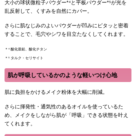
大小の球状微粒子パウダー*⁴と平板パウダー*⁵が光を
乱反射して、くすみを自然にカバー。
さらに肌なじみのよいパウダーが凹みにピタッと密着
することで、毛穴やシワを目立たなくしてくれます。
＊⁴ 酸化亜鉛、酸化チタン
＊⁵ タルク・セリサイト
肌が呼吸しているかのような軽いつけ心地
肌に負担をかけるメイク粉体を大幅に削減。
さらに揮発性・通気性のあるオイルを使っているた
め、メイクをしながら肌が「呼吸」できる状態を叶え
てくれます。