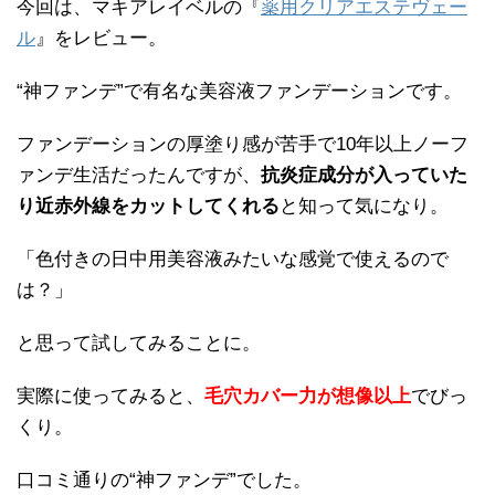
今回は、マキアレイベルの『
薬用クリアエステヴェー
ル
』をレビュー。
“神ファンデ”で有名な美容液ファンデーションです。
ファンデーションの厚塗り感が苦手で10年以上ノーフ
ァンデ生活だったんですが、
抗炎症成分が入っていた
り近赤外線をカットしてくれる
と知って気になり。
「色付きの日中用美容液みたいな感覚で使えるので
は？」
と思って試してみることに。
実際に使ってみると、
毛穴カバー力が想像以上
でびっ
くり。
口コミ通りの“神ファンデ”でした。