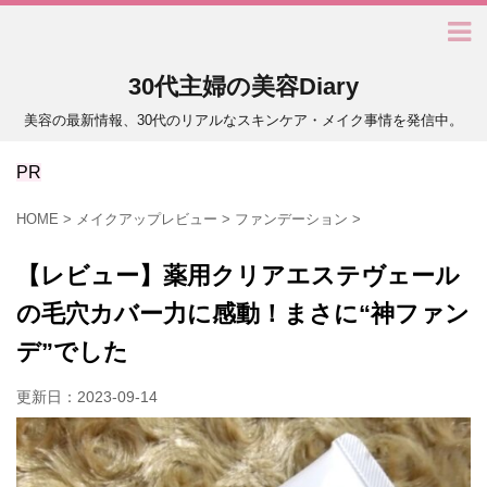
30代主婦の美容Diary
美容の最新情報、30代のリアルなスキンケア・メイク事情を発信中。
PR
HOME
>
メイクアップレビュー
>
ファンデーション
>
【レビュー】薬用クリアエステヴェール
の毛穴カバー力に感動！まさに“神ファン
デ”でした
更新日：
2023-09-14