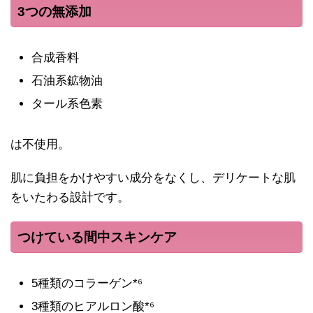
3つの無添加
合成香料
石油系鉱物油
タール系色素
は不使用。
肌に負担をかけやすい成分をなくし、デリケートな肌
をいたわる設計です。
つけている間中スキンケア
5種類のコラーゲン*⁶
3種類のヒアルロン酸*⁶