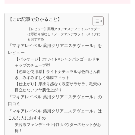
【この記事で分かること】
【レビュー】薬用クリアエステフェイスパウダー
は厚塗り感なし！ノーファンデやライトメイクに
もおすすめ
『マキアレイベル 薬用クリアエステヴェール』を
レビュー
【パッケージ】ホワイト×シャンパンゴールドキ
ャップのチューブ型
【色味と使用感】ライトナチュラルは色白さん向
き、みずみずしく薄膜フィット
【仕上がり】厚塗り感なく表面サラサラ、毛穴の
目立たないツヤ肌仕上がり
『マキアレイベル 薬用クリアエステヴェール』の
口コミ
『マキアレイベル 薬用クリアエステヴェール』は
こんな人におすすめ
美容液ファンデ＋仕上げ用パウダーのセットがお
得！