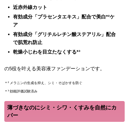
近赤外線カット
有効成分「プラセンタエキス」配合で美白*²ケ
ア
有効成分「グリチルレチン酸ステアリル」配合
で肌荒れ防止
乾燥小じわを目立たなくする*³
の5役を叶える美容液ファンデーションです。
＊² メラニンの生成を抑え、シミ・そばかすを防ぐ
＊³ 効能評価試験済み
薄づきなのにシミ・シワ・くすみを自然にカ
バー