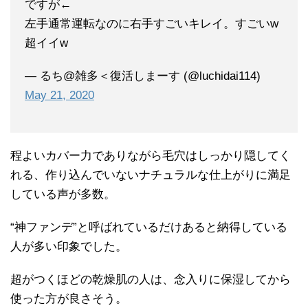
ですが←
左手通常運転なのに右手すごいキレイ。すごいw
超イイw
— るち@雑多＜復活しまーす (@luchidai114)
May 21, 2020
程よいカバー力でありながら毛穴はしっかり隠してく
れる、作り込んでいないナチュラルな仕上がりに満足
している声が多数。
“神ファンデ”と呼ばれているだけあると納得している
人が多い印象でした。
超がつくほどの乾燥肌の人は、念入りに保湿してから
使った方が良さそう。