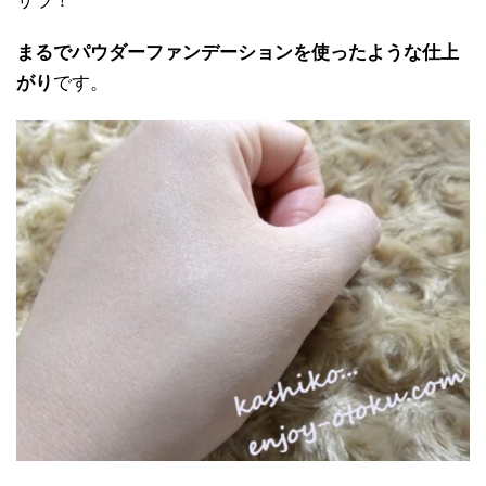
サラ！
まるでパウダーファンデーションを使ったような仕上
がり
です。