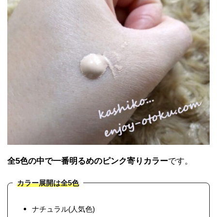
全5色の中で一番明るめのピンク寄りカラー
です。
カラー展開は全5色
ナチュラル(人気色)