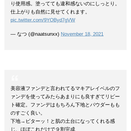
り使用感。塗ってても違和感ないのにしっとり。
仕上がりも自然に見せてくれます。
pic.twitter.com/9YOByd7gVW
— なつ (@naatsunxx)
November 18, 2021
美容液ファンデと言われてるマキアレイベルのフ
ァンデを使ってみたらあまりにも良すぎてリピー
ト確定。ファンデはもちろん下地とパウダーもも
のすごく良い。
下地→ビターッ！と肌の土台になってくれる感
じ、ほぼこれだけで９割完成