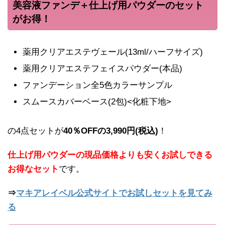
美容液ファンデ＋仕上げ用パウダーのセット
がお得！
薬用クリアエステヴェール(13ml/ハーフサイズ)
薬用クリアエステフェイスパウダー(本品)
ファンデーション全5色カラーサンプル
スムースカバーベース(2包)<化粧下地>
の4点セットが
40％OFFの3,990円(税込)
！
仕上げ用パウダーの現品価格よりも安くお試しできる
お得なセット
です。
⇒
マキアレイベル公式サイトでお試しセットを見てみ
る