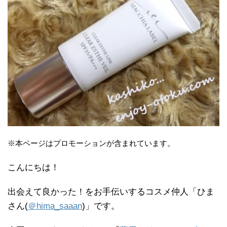
※本ページはプロモーションが含まれています。
こんにちは！
出会えて良かった！をお手伝いするコスメ仲人「ひま
さん(
＠hima_saaan
)」です。