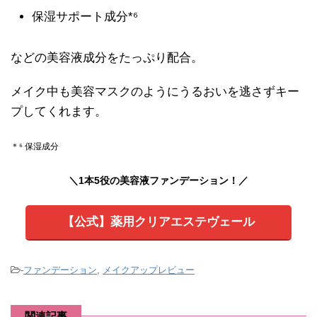
保湿サポート成分*⁶
などの美容液成分をたっぷり配合。
メイク中も美容マスクのようにうるおいを逃さずキー
プしてくれます。
＊⁶ 保湿成分
＼1本5役の美容液ファンデーション！／
【公式】薬用クリアエステヴェール
-
ファンデーション
,
メイクアップレビュー
関連記事