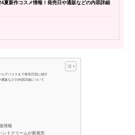
024夏新作コスメ情報！発売日や通販などの内容詳細
ラからデパコスまで発売日別に紹介
日や通販などの内容詳細について
通販情報
ハンドクリームが新発売