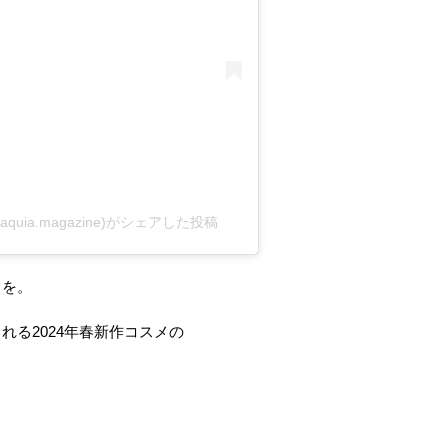
ia.magazine)がシェアした投稿
クを。
れる2024年春新作コスメの