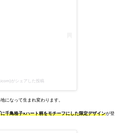
kicom)がシェアした投稿
心地になって生まれ変わります。
に千鳥格子×ハート柄をモチーフにした限定デザイン
が登