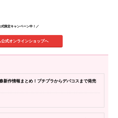
公式限定キャンペーン中！／
ム公式オンラインショップへ
24春新作情報まとめ！プチプラからデパコスまで発売