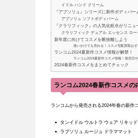
イドル ハンド クリーム
『アプソリュ』シリーズに新作ボディバー
アプソリュ ソフトボディバーム
『クラリフィック』の人気化粧水がリニュ
クラリフィック デュアル エッセンス ロ
新年度に向けてコスメを断捨離しよう
使いかけでも売れる！コスメ宅配買取おす
ランコム2024夏新作コスメ情報が解禁！
ランコム2024夏新作コスメ情報！発売日
2024春新作コスメをまとめてチェック
ランコム2024春新作コスメの
ランコムから発売される2024年春の新作
タンイドル ウルトラ ウェア リキッド
ラプソリュ ルージュ ドラママット