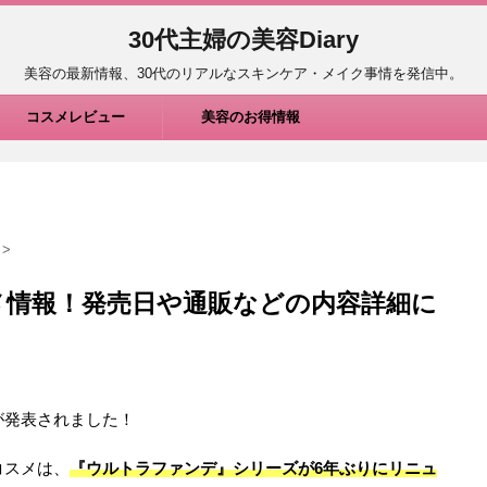
30代主婦の美容Diary
美容の最新情報、30代のリアルなスキンケア・メイク事情を発信中。
コスメレビュー
美容のお得情報
>
スメ情報！発売日や通販などの内容詳細に
が発表されました！
コスメは、
『ウルトラファンデ』シリーズが6年ぶりにリニュ