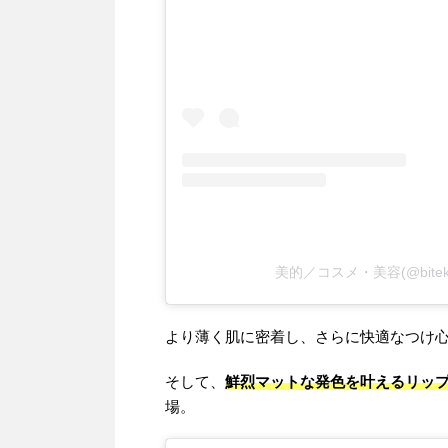
美的／コスメ・美容(@bite
より薄く肌に密着し、さらに快適なつけ
そして、
鮮烈マットな発色を叶えるリップ
場。