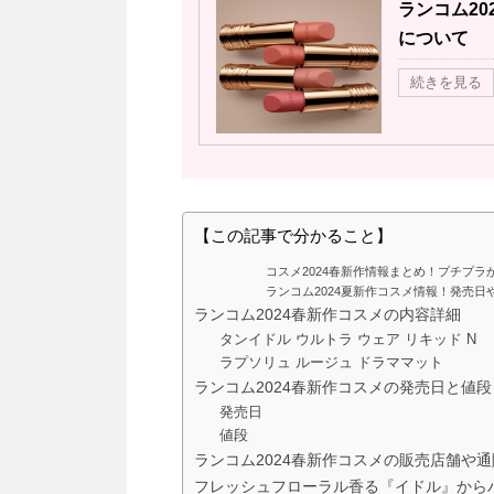
ランコム2
について
続きを見る
【この記事で分かること】
コスメ2024春新作情報まとめ！プチプ
ランコム2024夏新作コスメ情報！発売
ランコム2024春新作コスメの内容詳細
タンイドル ウルトラ ウェア リキッド N
ラプソリュ ルージュ ドラママット
ランコム2024春新作コスメの発売日と値段
発売日
値段
ランコム2024春新作コスメの販売店舗や
フレッシュフローラル香る『イドル』から