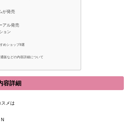
ムが発売
ーアル発売
ーション
すめショップ8選
や通販などの内容詳細について
内容詳細
コスメは
 N