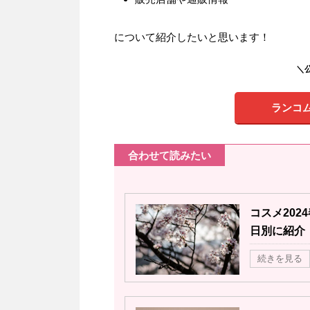
について紹介したいと思います！
＼
ランコ
合わせて読みたい
コスメ20
日別に紹介
続きを見る