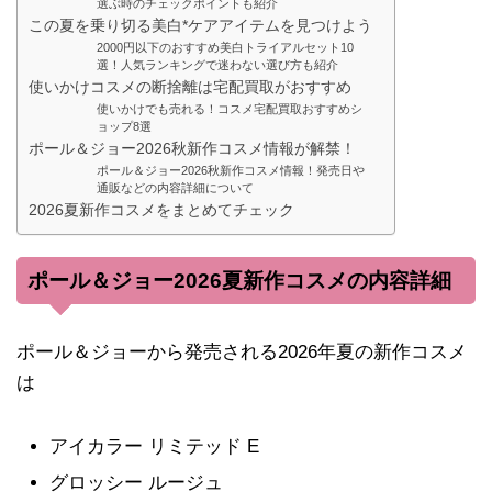
選ぶ時のチェックポイントも紹介
この夏を乗り切る美白*ケアアイテムを見つけよう
2000円以下のおすすめ美白トライアルセット10
選！人気ランキングで迷わない選び方も紹介
使いかけコスメの断捨離は宅配買取がおすすめ
使いかけでも売れる！コスメ宅配買取おすすめシ
ョップ8選
ポール＆ジョー2026秋新作コスメ情報が解禁！
ポール＆ジョー2026秋新作コスメ情報！発売日や
通販などの内容詳細について
2026夏新作コスメをまとめてチェック
ポール＆ジョー2026夏新作コスメの内容詳細
ポール＆ジョーから発売される2026年夏の新作コスメ
は
アイカラー リミテッド E
グロッシー ルージュ