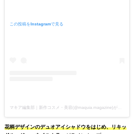
この投稿をInstagramで見る
マキア編集部｜新作コスメ・美容(@maquia.magazine)がシェアした投稿
花柄デザインのデュオアイシャドウをはじめ、リキッ