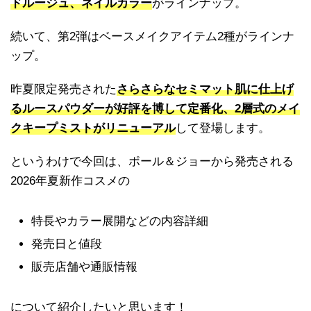
ドルージュ、ネイルカラー
がラインナップ。
続いて、第2弾はベースメイクアイテム2種がラインナ
ップ。
昨夏限定発売された
さらさらなセミマット肌に仕上げ
るルースパウダーが好評を博して定番化、2層式のメイ
クキープミストがリニューアル
して登場します。
というわけで今回は、ポール＆ジョーから発売される
2026年夏新作コスメの
特長やカラー展開などの内容詳細
発売日と値段
販売店舗や通販情報
について紹介したいと思います！