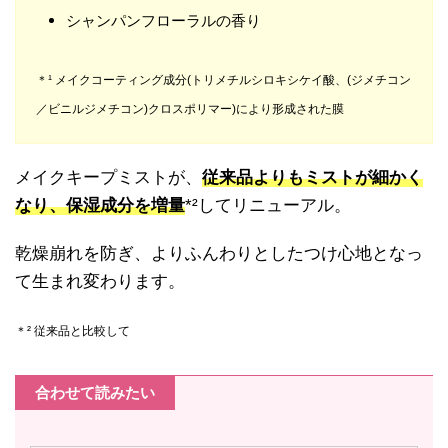
シャンパンフローラルの香り
＊¹ メイクコーティング成分(トリメチルシロキシケイ酸、(ジメチコン
／ビニルジメチコン)クロスポリマー)により形成された膜
メイクキープミストが、
従来品よりもミストが細かく
なり、保湿成分を増量
*²してリニューアル。
乾燥崩れを防ぎ、よりふんわりとしたつけ心地となっ
て生まれ変わります。
＊² 従来品と比較して
合わせて読みたい