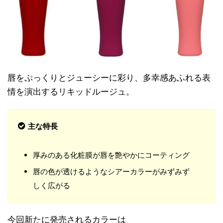
唇をぷっくりとジューシーに彩り、多幸感あふれる表
情を演出するリキッドルージュ。
主な特長
厚みのある化粧膜が唇を艶やかにコーティング
唇の色が透けるようなシアーカラーがみずみず
しく広がる
今回新たに発売されるカラーは