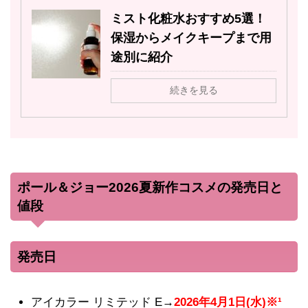
ミスト化粧水おすすめ5選！
保湿からメイクキープまで用
途別に紹介
続きを見る
ポール＆ジョー2026夏新作コスメの発売日と
値段
発売日
アイカラー リミテッド E→
2026年4月1日(水)※¹