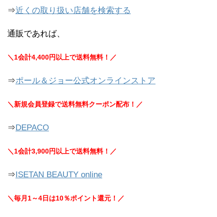
⇒
近くの取り扱い店舗を検索する
通販であれば、
＼1会計4,400円以上で送料無料！／
⇒
ポール＆ジョー公式オンラインストア
＼新規会員登録で送料無料クーポン配布！／
⇒
DEPACO
＼1会計3,900円以上で送料無料！／
⇒
ISETAN BEAUTY online
＼毎月1～4日は10％ポイント還元！／