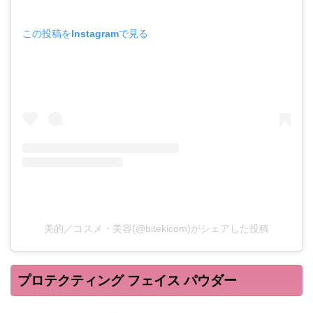
この投稿をInstagramで見る
美的／コスメ・美容(@bitekicom)がシェアした投稿
プロテクティング フェイス パウダー