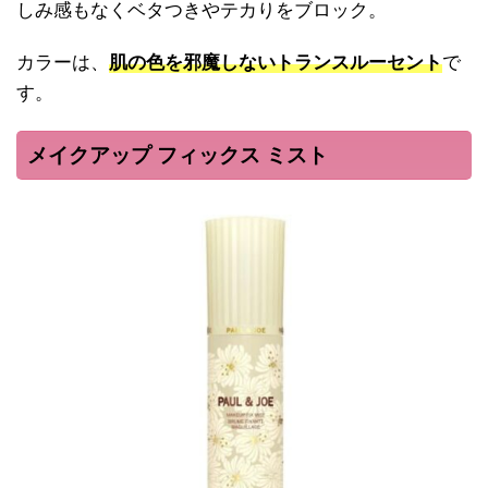
しみ感もなくベタつきやテカりをブロック。
カラーは、
肌の色を邪魔しないトランスルーセント
で
す。
メイクアップ フィックス ミスト