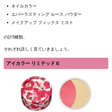
ネイルカラー
エバーラスティング ルース パウダー
メイクアップ フィックス ミスト
の計5種類。
それぞれ詳しく見ていきましょう。
アイカラー リミテッド E