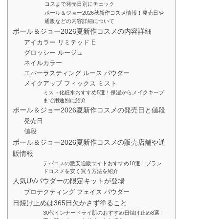
コスまで発売日別にチェック
ポール＆ジョー2026秋新作コスメ情報！発売日や
通販などの内容詳細について
ポール＆ジョー2026夏新作コスメの内容詳細
アイカラー リミテッド E
グロッシー ルージュ
ネイルカラー
エバーラスティング ルース パウダー
メイクアップ フィックス ミスト
ミスト化粧水おすすめ5選！保湿からメイクキープ
まで用途別に紹介
ポール＆ジョー2026夏新作コスメの発売日と値段
発売日
値段
ポール＆ジョー2026夏新作コスメの販売店舗や通
販情報
デパコスの激安通販サイトおすすめ10選！ブラン
ドコスメを安く買う方法を紹介
人気UVパウダーの限定キットが登場
プロテクティング フェイス パウダー
日焼け止めは365日欠かさず塗ること
30代インナードライ肌のおすすめ日焼け止め8選！