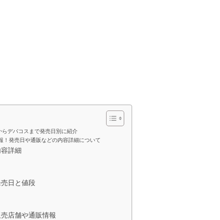
ラからデパコスまで発売日別に紹介
メ情報！発売日や通販などの内容詳細について
内容詳細
の発売日と値段
の販売店舗や通販情報