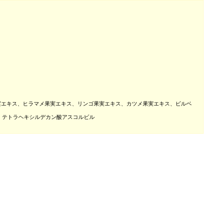
果実エキス、ヒラマメ果実エキス、リンゴ果実エキス、カツメ果実エキス、ビルベ
、テトラヘキシルデカン酸アスコルビル