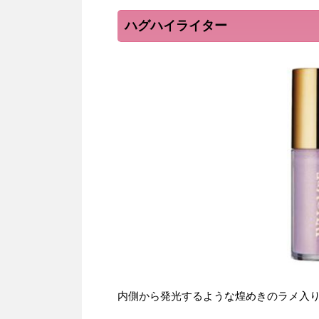
ハグハイライター
内側から発光するような煌めきのラメ入