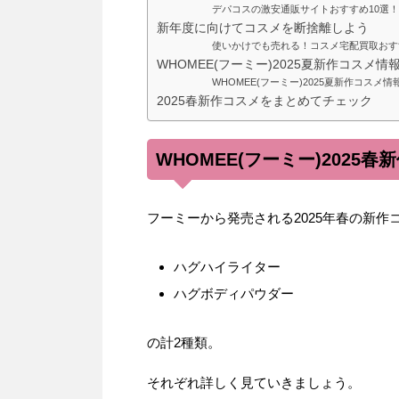
デパコスの激安通販サイトおすすめ10選
新年度に向けてコスメを断捨離しよう
使いかけでも売れる！コスメ宅配買取おす
WHOMEE(フーミー)2025夏新作コスメ情
WHOMEE(フーミー)2025夏新作コス
2025春新作コスメをまとめてチェック
WHOMEE(フーミー)2025
フーミーから発売される2025年春の新作
ハグハイライター
ハグボディパウダー
の計2種類。
それぞれ詳しく見ていきましょう。