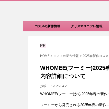
コスメの新作情報
クリスマスコフレ情報
PR
HOME
>
コスメの新作情報
>
2025春新作コスメ
WHOMEE(フーミー)2
内容詳細について
投稿日：
2025-04-25
WHOMEE(フーミー)から2025年春の
フーミーから発売される2025年春の新作