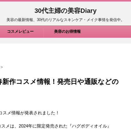
30代主婦の美容Diary
美容の最新情報、30代のリアルなスキンケア・メイク事情を発信中。
コスメレビュー
美容のお得情報
>
025春新作コスメ情報！発売日や通販などの
新作コスメ情報が発表されました！
コスメは、2024年に限定発売された『ハグボディオイル』