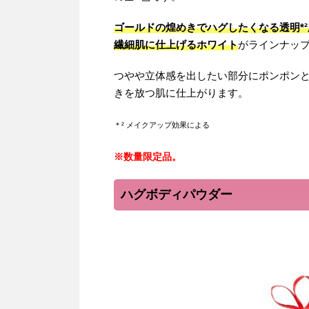
ゴールドの煌めきでハグしたくなる透明*
繊細肌に仕上げるホワイト
がラインナッ
つやや立体感を出したい部分にポンポン
きを放つ肌に仕上がります。
＊² メイクアップ効果による
※数量限定品。
ハグボディパウダー