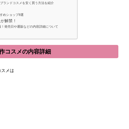
！ブランドコスメを安く買う方法を紹介
すめショップ8選
報が解禁！
メ情報！発売日や通販などの内容詳細について
春新作コスメの内容詳細
コスメは