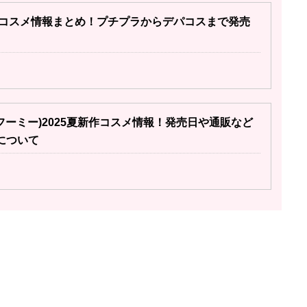
新作コスメ情報まとめ！プチプラからデパコスまで発売
(フーミー)2025夏新作コスメ情報！発売日や通販など
について