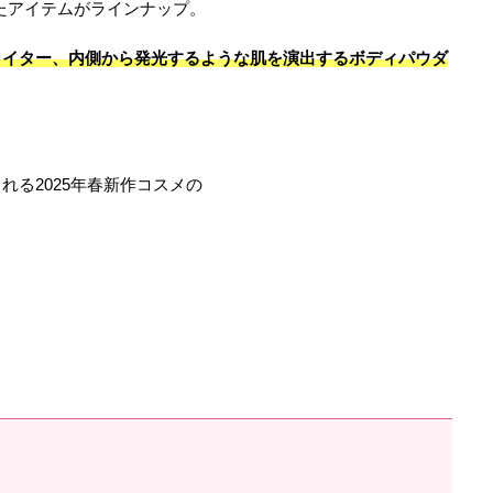
したアイテムがラインナップ。
ライター、内側から発光するような肌を演出するボディパウダ
れる2025年春新作コスメの