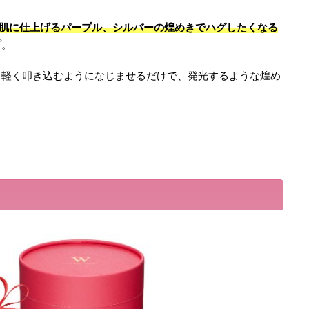
²肌に仕上げるパープル、シルバーの煌めきでハグしたくなる
プ。
と軽く叩き込むようになじませるだけで、発光するような煌め