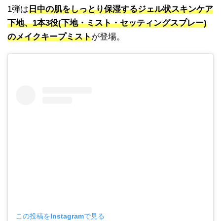
1弾は
日中の肌をしっとり保湿するジェル状スキンケア
下地、1本3役(下地・ミスト・セッティングスプレー)
のメイクキープミスト
が登場。
この投稿をInstagramで見る