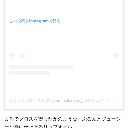
この投稿をInstagramで見る
リンメル ロンドン公式(@rimmellondon_jp)がシェアした投稿
まるでグロスを塗ったかのような、ぷるんとジューシ
ーな唇に仕上げるリップオイル。