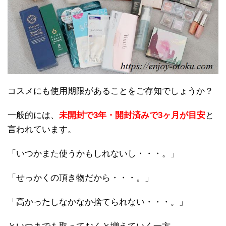
コスメにも使用期限があることをご存知でしょうか？
一般的には、
未開封で3年・開封済みで3ヶ月が目安
と
言われています。
「いつかまた使うかもしれないし・・・。」
「せっかくの頂き物だから・・・。」
「高かったしなかなか捨てられない・・・。」