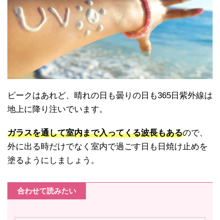
ピークはあれど、晴れの日も曇りの日も365日紫外線は
地上に降り注いでいます。
ガラスを通して室内まで入ってくる波長もある
ので、
外に出る時だけでなく室内で過ごす日も日焼け止めを
塗るようにしましょう。
合わせて読みたい