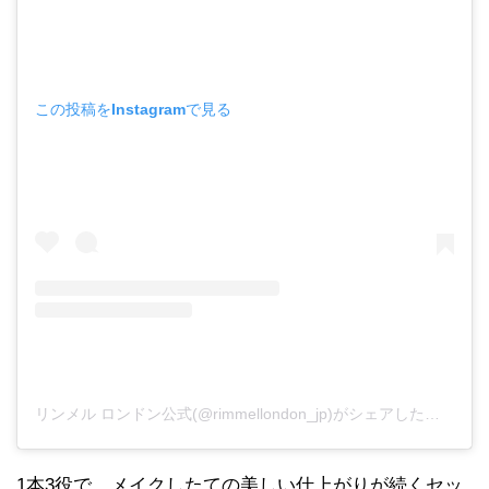
この投稿をInstagramで見る
リンメル ロンドン公式(@rimmellondon_jp)がシェアした投稿
1本3役で、メイクしたての美しい仕上がりが続くセッ