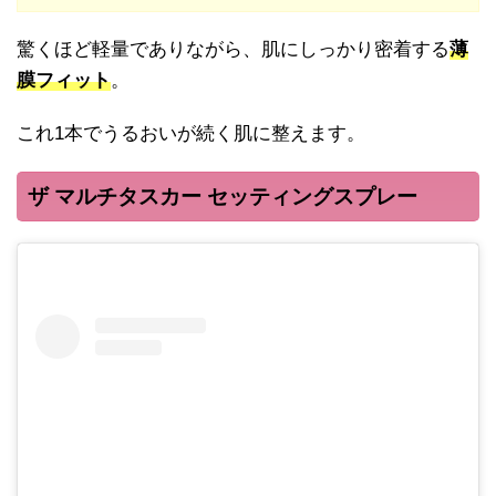
驚くほど軽量でありながら、肌にしっかり密着する
薄
膜フィット
。
これ1本でうるおいが続く肌に整えます。
ザ マルチタスカー セッティングスプレー