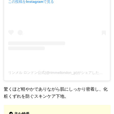
この投稿をInstagramで見る
リンメル ロンドン公式(@rimmellondon_jp)がシェアした投稿
驚くほど軽やかでありながら肌にしっかり密着し、化
粧くずれを防ぐスキンケア下地。
主な特長