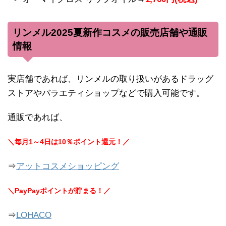
リンメル2025夏新作コスメの販売店舗や通販
情報
実店舗であれば、リンメルの取り扱いがあるドラッグ
ストアやバラエティショップなどで購入可能です。
通販であれば、
＼毎月1～4日は10％ポイント還元！／
⇒
アットコスメショッピング
＼PayPayポイントが貯まる！／
⇒
LOHACO