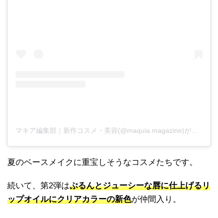
マキア編集部｜新作コスメ・美容(@maquia.magazine)がシェアした投稿
夏のベースメイクに重宝しそうなコスメたちです。
続いて、第2弾は
ぷるんとジューシーな唇に仕上げるリ
ップオイルにクリアカラーの新色
が仲間入り。