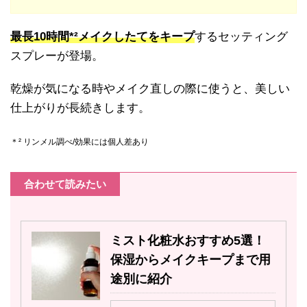
最長10時間*²メイクしたてをキープ
するセッティング
スプレーが登場。
乾燥が気になる時やメイク直しの際に使うと、美しい
仕上がりが長続きします。
＊² リンメル調べ/効果には個人差あり
合わせて読みたい
ミスト化粧水おすすめ5選！
保湿からメイクキープまで用
途別に紹介