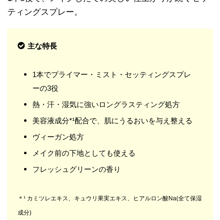
ティングスプレー。
主な特長
1本でプライマー・ミスト・セッティングスプレ
ーの3役
熱・汗・湿気に強いロングラスティング処方
美容液成分*¹配合で、肌にうるおいを与え整える
ヴィーガン処方
メイク前の下地としても使える
フレッシュグリーンの香り
＊¹ カミツレエキス、キュウリ果実エキス、ヒアルロン酸Na(全て保湿
成分)