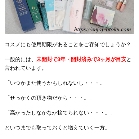
コスメにも使用期限があることをご存知でしょうか？
一般的には、
未開封で3年・開封済みで3ヶ月が目安
と
言われています。
「いつかまた使うかもしれないし・・・。」
「せっかくの頂き物だから・・・。」
「高かったしなかなか捨てられない・・・。」
といつまでも取っておくと増えていく一方。