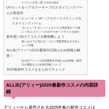
ドコスメを安く買う方法を紹介
UVカット＆ヘアカラーキープのスタイリングバー
ムが新発売
クロノビューティ UV ヘアカラーラスティング＆
スタイリング バーム
【レビュー】ポリッシュオイルで簡単濡れツヤ髪
に！N.(エヌドット)のおすすめヘアオイルを紹介
新年度に向けてコスメを断捨離しよう
使いかけでも売れる！コスメ宅配買取おすすめシ
ョップ8選
ALLIE(アリィー)2025夏新作日焼け止め情報が解
禁！
ALLIE(アリィー)2025夏新作日焼け止め情報！発売
日や通販などの内容詳細について
2025春新作コスメをまとめてチェック
ALLIE(アリィー)2025春新作コスメの内容詳
細
アリィーから発売される2025年春の新作コスメは