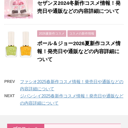
セザンヌ2024冬新作コスメ情報！発
売日や通販などの内容詳細について
2026夏新作コスメ
コスメの新作情報
ポール＆ジョー2026夏新作コスメ情
報！発売日や通販などの内容詳細に
ついて
PREV
ファシオ2025春新作コスメ情報！発売日や通販などの
内容詳細について
NEXT
ジバンシイ2025春新作コスメ情報！発売日や通販など
の内容詳細について