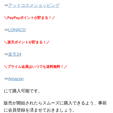
⇒
アットコスメショッピング
＼PayPayポイントが貯まる！／
⇒
LOHACO
＼楽天ポイントが貯まる！／
⇒
楽天24
＼プライム会員はいつでも送料無料！／
⇒
Amazon
にて購入可能です。
販売が開始されたらスムーズに購入できるよう、事前
に会員登録を済ませておきましょう。