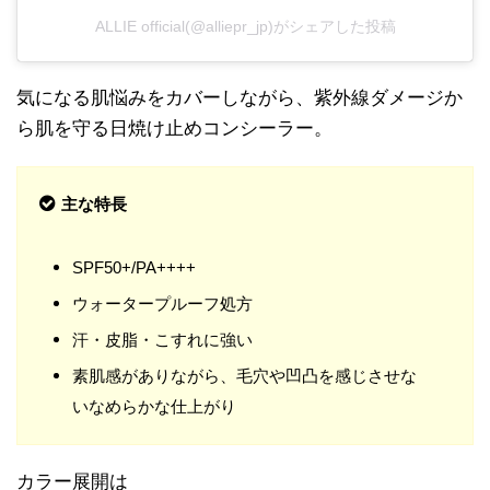
ALLIE official(@alliepr_jp)がシェアした投稿
気になる肌悩みをカバーしながら、紫外線ダメージか
ら肌を守る日焼け止めコンシーラー。
主な特長
SPF50+/PA++++
ウォータープルーフ処方
汗・皮脂・こすれに強い
素肌感がありながら、毛穴や凹凸を感じさせな
いなめらかな仕上がり
カラー展開は