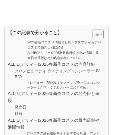
【この記事で分かること】
2025春新作コスメ情報まとめ！プチプラからデパ
コスまで発売日別に紹介
ALLIE(アリィー)2025夏新作日焼け止め情報！発
売日や通販などの内容詳細について
ALLIE(アリィー)2025春新作コスメの内容詳細
クロノビューティ ラスティングコンシーラーUV
B/O
【レビュー】RMKルミナスペンブラッシュコンシ
ーラーはクマ・くすみカバーにおすすめ！
ALLIE(アリィー)2025春新作コスメの発売日と値
段
発売日
値段
ALLIE(アリィー)2025春新作コスメの販売店舗や
通販情報
デパコスの激安通販サイトおすすめ10選！ブラン