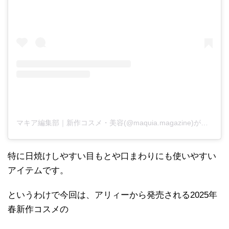
マキア編集部｜新作コスメ・美容(@maquia.magazine)がシェアした投稿
特に日焼けしやすい目もとや口まわりにも使いやすい
アイテムです。
というわけで今回は、アリィーから発売される2025年
春新作コスメの