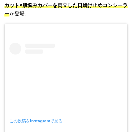
カット×肌悩みカバーを両立した日焼け止めコンシーラ
ー
が登場。
この投稿をInstagramで見る