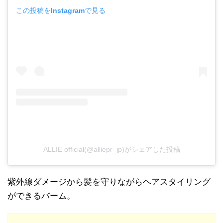
この投稿をInstagramで見る
ALLIE official(@alliepr_jp)がシェアした投稿
紫外線ダメージから髪を守りながらヘアスタイリング
ができるバーム。