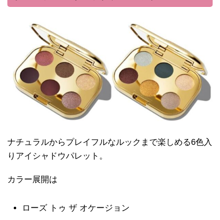
ナチュラルからプレイフルなルックまで楽しめる6色入
りアイシャドウパレット。
カラー展開は
ローズ トゥ ザ オケージョン