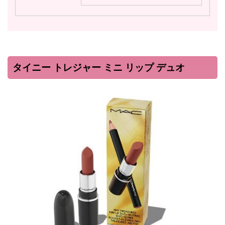
タイニー トレジャー ミニ リップ デュオ