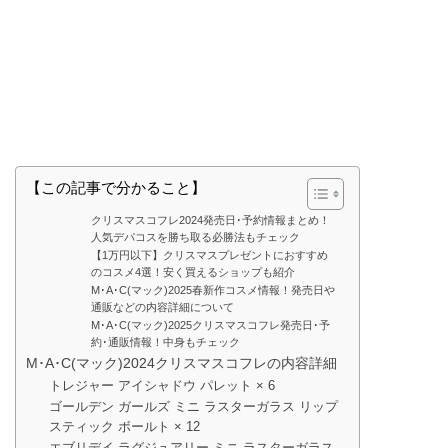
【この記事で分かること】
クリスマスコフレ2024発売日･予約情報まとめ！
人気デパコスを勝ち取る必勝法もチェック
【1万円以下】クリスマスプレゼントにおすすめ
のコスメ4選！安く買えるショップも紹介
M･A･C(マック)2025春新作コスメ情報！発売日や
通販などの内容詳細について
M･A･C(マック)2025クリスマスコフレ発売日･予
約･通販情報！中身もチェック
M･A･C(マック)2024クリスマスコフレの内容詳細
トレジャー アイシャドウ パレット × 6
ゴールデン ガールズ ミニ ラスターガラス リップ
スティック ボールト × 12
エブリデイ ラグジュアリー ミニ ラスターガラス