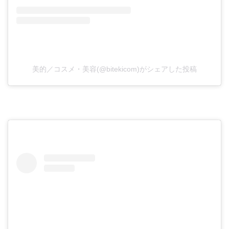
美的／コスメ・美容(@bitekicom)がシェアした投稿