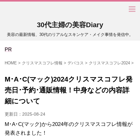
30代主婦の美容Diary
美容の最新情報、30代のリアルなスキンケア・メイク事情を発信中。
PR
HOME
>
クリスマスコフレ情報
>
デパコス
>
クリスマスコフレ2024
>
M･A･C(マック)2024クリスマスコフレ発
売日･予約･通販情報！中身などの内容詳
細について
更新日：
2025-08-24
M･A･C(マック)から2024年のクリスマスコフレ情報が
発表されました！