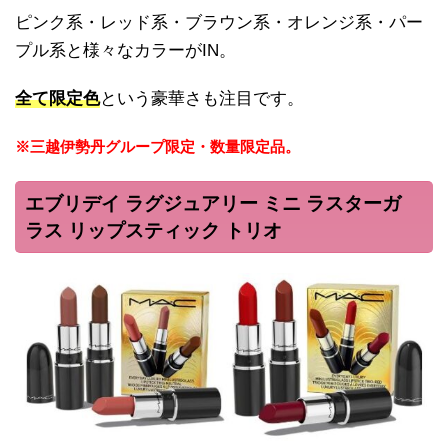
ピンク系・レッド系・ブラウン系・オレンジ系・パー
プル系と様々なカラーがIN。
全て限定色
という豪華さも注目です。
※三越伊勢丹グループ限定・数量限定品。
エブリデイ ラグジュアリー ミニ ラスターガ
ラス リップスティック トリオ