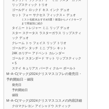
リップスティック トリオ
ゴールディ ロックド キス インク デュオ
セット フォー サクセス フィックス＋ デュオ
ミスト化粧水おすすめ5選！保湿からメイクキープ
まで用途別に紹介
タイニー トレジャー ミニ リップ デュオ
スター ステータス ラスターガラス リップスティ
ック デュオ
クレーム トゥ フェイス リップ トリオ
ゴールデン タッチ ミニ ブラシ キット
24K ホリデー アドベント カレンダー
ゴールド スタンダード マット リップスティック
× 5
ステイ キュリアス パーティ クルー ボールト
M･A･C(マック)2024クリスマスコフレの発売日・
予約開始日・値段
発売日
予約開始日
値段
M･A･C(マック)2024クリスマスコスメの内容詳細
クロマクレヨン アイシャドウ スティック