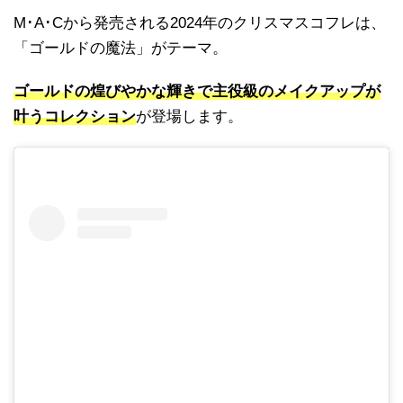
M･A･Cから発売される2024年のクリスマスコフレは、
「ゴールドの魔法」がテーマ。
ゴールドの煌びやかな輝きで主役級のメイクアップが
叶うコレクション
が登場します。