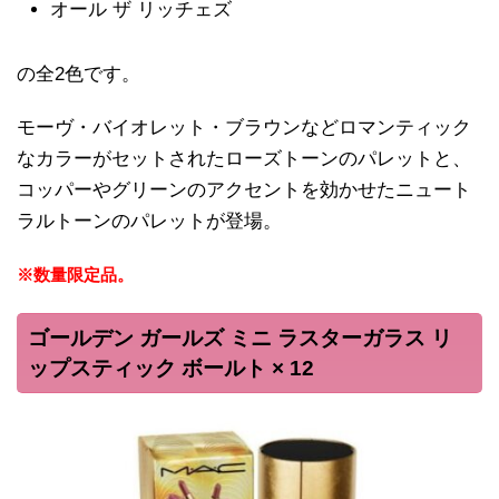
オール ザ リッチェズ
の全2色です。
モーヴ・バイオレット・ブラウンなどロマンティック
なカラーがセットされたローズトーンのパレットと、
コッパーやグリーンのアクセントを効かせたニュート
ラルトーンのパレットが登場。
※数量限定品。
ゴールデン ガールズ ミニ ラスターガラス リ
ップスティック ボールト × 12