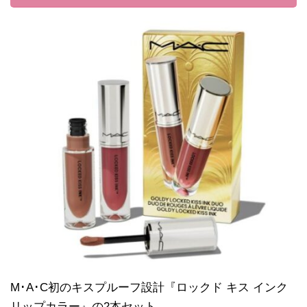
M･A･C初のキスプルーフ設計『ロックド キス インク
リップカラー』の2本セット。