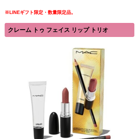
※LINEギフト限定・数量限定品。
クレーム トゥ フェイス リップ トリオ