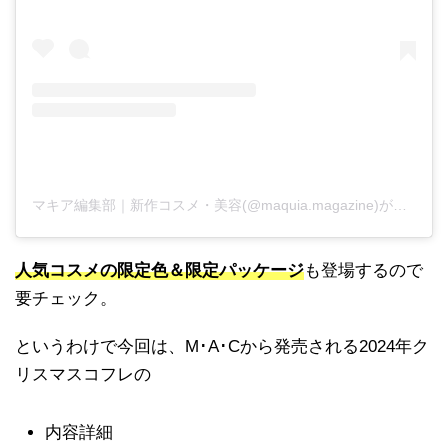
マキア編集部｜新作コスメ・美容(@maquia.magazine)がシェアした投稿
人気コスメの限定色＆限定パッケージ
も登場するので
要チェック。
というわけで今回は、M･A･Cから発売される2024年ク
リスマスコフレの
内容詳細