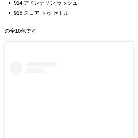
914 アドレナリン ラッシュ
915 スコア トゥ セトル
の全10色です。