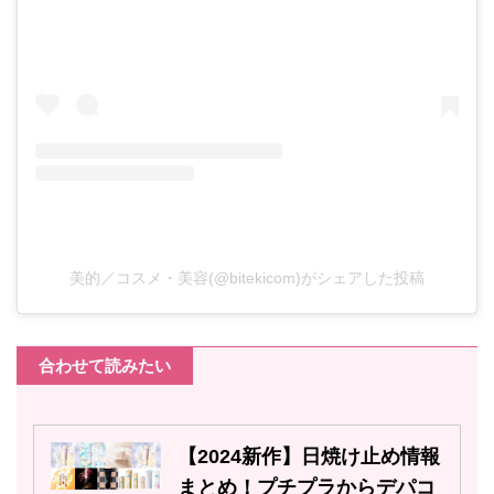
美的／コスメ・美容(@bitekicom)がシェアした投稿
合わせて読みたい
【2024新作】日焼け止め情報
まとめ！プチプラからデパコ