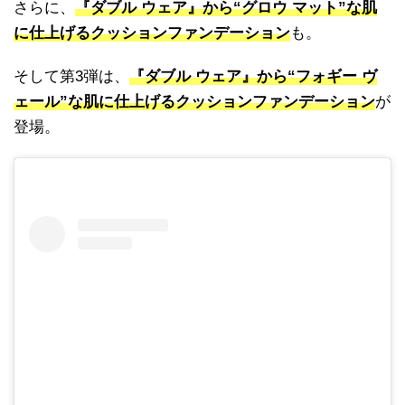
さらに、
『ダブル ウェア』から“グロウ マット”な肌
に仕上げるクッションファンデーション
も。
そして第3弾は、
『ダブル ウェア』から“フォギー ヴ
ェール”な肌に仕上げるクッションファンデーション
が
登場。