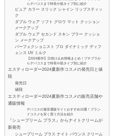
らデパコスまで特長や肌タイプ別に紹介
ピュア カラー スリック シャイン リップスティッ
ク
ダブル ウェア ソフト グロウ マット クッション
メークアップ
ダブル ウェア セカンド スキン ブラー クッショ
ン メークアップ
パーフェクショニスト プロ ダイナミック ディフ
ェンス UV ミルク
【2024新作】日焼け止め情報まとめ！プチプラか
らデパコスまで特長や肌タイプ別に紹介
エスティローダー2024夏新作コスメの発売日と値
段
発売日
値段
エスティローダー2024夏新作コスメの販売店舗や
通販情報
デパコスの激安通販サイトおすすめ10選！ブラン
ドコスメを安く買う方法を紹介
『シュープリーム プラス』からナイトクリームが
新発売
シュープリーム プラス ナイト バウンス クリーム