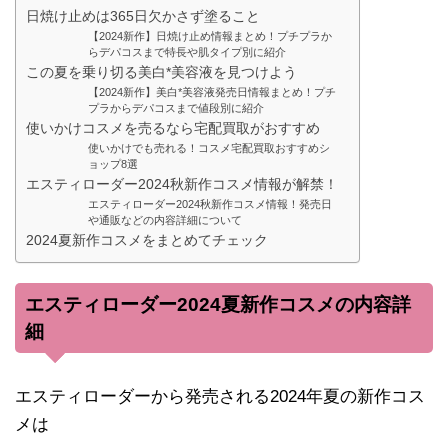
日焼け止めは365日欠かさず塗ること
【2024新作】日焼け止め情報まとめ！プチプラか
らデパコスまで特長や肌タイプ別に紹介
この夏を乗り切る美白*美容液を見つけよう
【2024新作】美白*美容液発売日情報まとめ！プチ
プラからデパコスまで値段別に紹介
使いかけコスメを売るなら宅配買取がおすすめ
使いかけでも売れる！コスメ宅配買取おすすめシ
ョップ8選
エスティローダー2024秋新作コスメ情報が解禁！
エスティローダー2024秋新作コスメ情報！発売日
や通販などの内容詳細について
2024夏新作コスメをまとめてチェック
エスティローダー2024夏新作コスメの内容詳
細
エスティローダーから発売される2024年夏の新作コス
メは