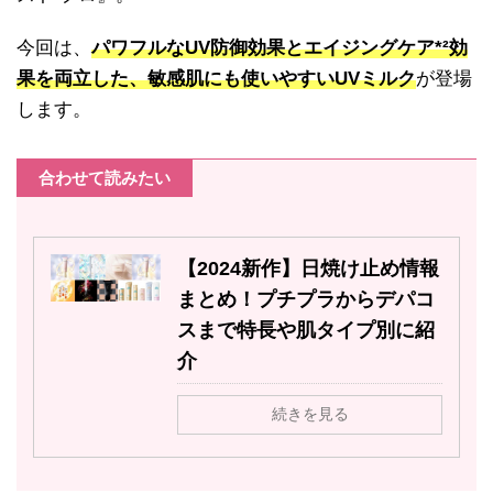
今回は、
パワフルなUV防御効果とエイジングケア*²効
果を両立した、敏感肌にも使いやすいUVミルク
が登場
します。
合わせて読みたい
【2024新作】日焼け止め情報
まとめ！プチプラからデパコ
スまで特長や肌タイプ別に紹
介
続きを見る