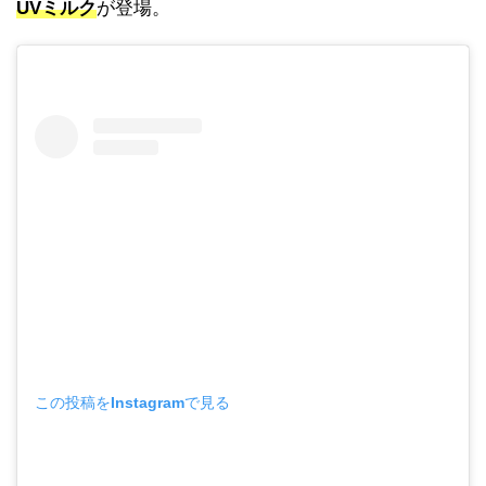
UVミルク
が登場。
この投稿をInstagramで見る