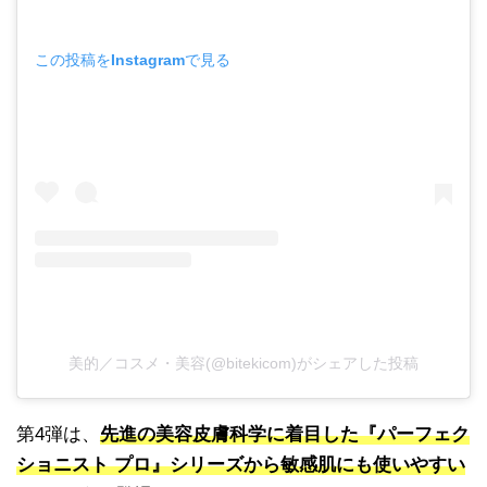
この投稿をInstagramで見る
美的／コスメ・美容(@bitekicom)がシェアした投稿
第4弾は、
先進の美容皮膚科学に着目した『パーフェク
ショニスト プロ』シリーズから敏感肌にも使いやすい