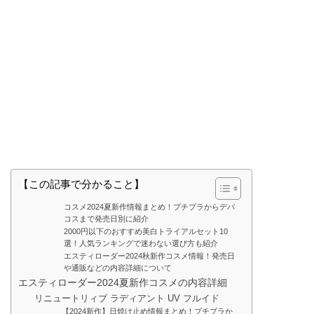
【この記事で分かること】
コスメ2024夏新作情報まとめ！プチプラからデパ
コスまで発売日別に紹介
2000円以下のおすすめ美白トライアルセット10
選！人気ランキングで迷わない選び方も紹介
エスティローダー2024秋新作コスメ情報！発売日
や通販などの内容詳細について
エスティローダー2024夏新作コスメの内容詳細
リニュートリィブ ラディアント UV フルイド
【2024新作】日焼け止め情報まとめ！プチプラか