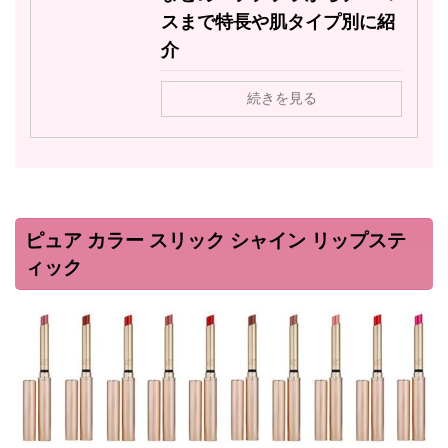
スまで特長や肌タイプ別に紹
介
続きを見る
ピュア カラー スリック シャイン リップステ
ィック