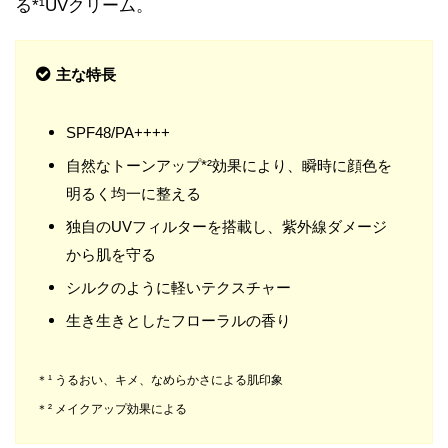
る*¹UVクリーム。
主な特長
SPF48/PA++++
自然なトーンアップ*²効果により、瞬時に顔色を
明るく均一に整える
独自のUVフィルターを搭載し、紫外線ダメージ
から肌を守る
シルクのように軽いテクスチャー
生き生きとしたフローラルの香り
＊¹ うるおい、キメ、なめらかさによる肌印象
＊² メイクアップ効果による