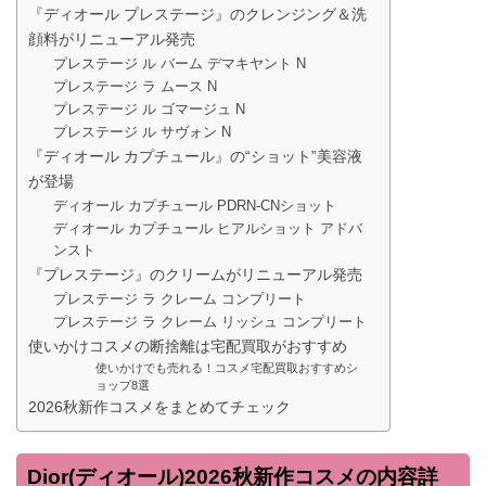
『ディオール プレステージ』のクレンジング＆洗
顔料がリニューアル発売
プレステージ ル バーム デマキヤント N
プレステージ ラ ムース N
プレステージ ル ゴマージュ N
プレステージ ル サヴォン N
『ディオール カプチュール』の“ショット”美容液
が登場
ディオール カプチュール PDRN-CNショット
ディオール カプチュール ヒアルショット アドバ
ンスト
『プレステージ』のクリームがリニューアル発売
プレステージ ラ クレーム コンプリート
プレステージ ラ クレーム リッシュ コンプリート
使いかけコスメの断捨離は宅配買取がおすすめ
使いかけでも売れる！コスメ宅配買取おすすめシ
ョップ8選
2026秋新作コスメをまとめてチェック
Dior(ディオール)2026秋新作コスメの内容詳