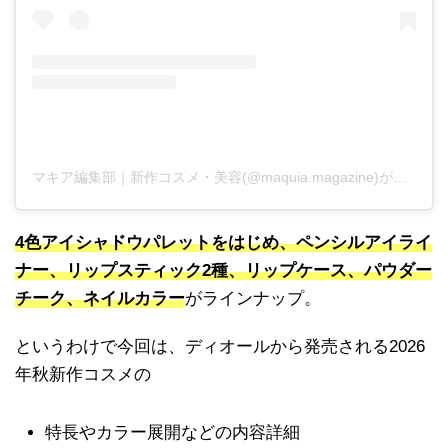
マキア編集部｜新作コスメ・美容(@maquia.magazine)がシェアした投稿
4色アイシャドウパレットをはじめ、ペンシルアイライ
ナー、リップスティック2種、リップケース、パウダー
チーク、ネイルカラー
がラインナップ。
というわけで今回は、ディオールから発売される2026
年秋新作コスメの
特長やカラー展開などの内容詳細