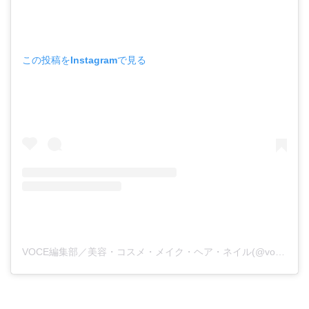
この投稿をInstagramで見る
VOCE編集部／美容・コスメ・メイク・ヘア・ネイル(@vocemagazine)がシェアした投稿