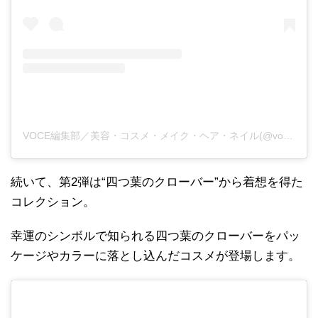
VOCE編集部／美容・コスメ・メイク・ヘア・ネイル(@vocemagazine)がシェアした投稿
続いて、第2弾は“四つ葉のクローバー”から着想を得た
コレクション。
幸運のシンボルで知られる四つ葉のクローバーをパッ
ケージやカラーに落とし込んだコスメが登場します。