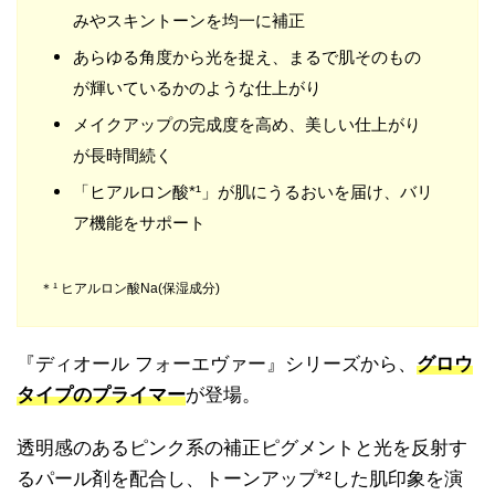
みやスキントーンを均一に補正
あらゆる角度から光を捉え、まるで肌そのもの
が輝いているかのような仕上がり
メイクアップの完成度を高め、美しい仕上がり
が長時間続く
「ヒアルロン酸*¹」が肌にうるおいを届け、バリ
ア機能をサポート
＊¹ ヒアルロン酸Na(保湿成分)
『ディオール フォーエヴァー』シリーズから、
グロウ
タイプのプライマー
が登場。
透明感のあるピンク系の補正ピグメントと光を反射す
るパール剤を配合し、トーンアップ*²した肌印象を演