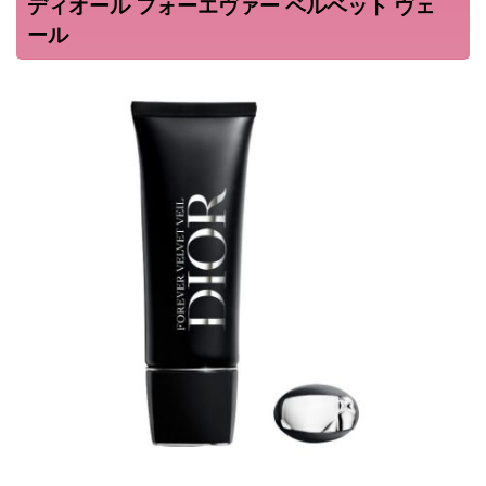
ディオール フォーエヴァー ベルベット ヴェ
ール