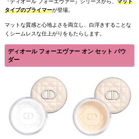
『ディオール フォーエヴァー』シリーズから、
マット
タイプのプライマー
が登場。
マットな質感と心地よさを両立し、白浮きすることな
くシームレスな仕上がりをもたらします。
ディオール フォーエヴァー オン セット パウ
ダー