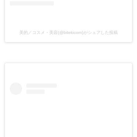
美的／コスメ・美容(@bitekicom)がシェアした投稿