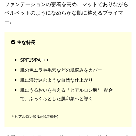
ファンデーションの密着を高め、マットでありながら
ベルベットのようになめらかな肌に整えるプライマ
ー。
主な特長
SPF15/PA+++
肌の色ムラや毛穴などの肌悩みをカバー
肌に溶け込むような自然な仕上がり
肌にうるおいを与える「ヒアルロン酸*」配合
で、ふっくらとした肌印象へと導く
＊ヒアルロン酸Na(保湿成分)