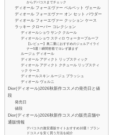
からデパコスまでチェック
ディオール フォーエヴァー ベルベット ヴェール
ディオール フォーエヴァー オン セット パウダー
ディオール フォーエヴァー クッション ケース
ラッキー クローバー コレクション
ディオールショウ サンク クルール
ディオールショウ スティロ ウォータープルーフ
【レビュー】奥二重におすすめのジェルアイライ
ナー5選！瞬間密着でヨレず滲まず
ルージュ ディオール
ディオール アディクト リップスティック
ディオール アディクト クチュール リップスティ
ック ケース
ディオールスキン ルージュ ブラッシュ
ディオール ヴェルニ
Dior(ディオール)2026秋新作コスメの発売日と値
段
発売日
値段
Dior(ディオール)2026秋新作コスメの販売店舗や
通販情報
デパコスの激安通販サイトおすすめ10選！ブラン
ドコスメを安く買う方法を紹介