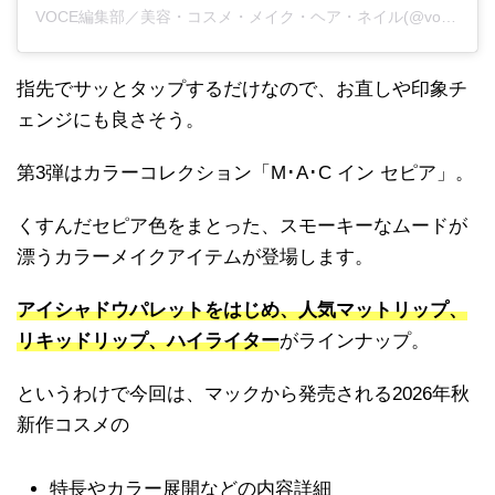
VOCE編集部／美容・コスメ・メイク・ヘア・ネイル(@vocemagazine)がシェアした投稿
指先でサッとタップするだけなので、お直しや印象チ
ェンジにも良さそう。
第3弾はカラーコレクション「M･A･C イン セピア」。
くすんだセピア色をまとった、スモーキーなムードが
漂うカラーメイクアイテムが登場します。
アイシャドウパレットをはじめ、人気マットリップ、
リキッドリップ、ハイライター
がラインナップ。
というわけで今回は、マックから発売される2026年秋
新作コスメの
特長やカラー展開などの内容詳細