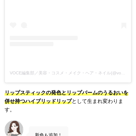
VOCE編集部／美容・コスメ・メイク・ヘア・ネイル(@vocemagazine)がシェアした投稿
リップスティックの発色とリップバームのうるおいを
併せ持つハイブリッドリップ
として生まれ変わりま
す。
新色も追加！