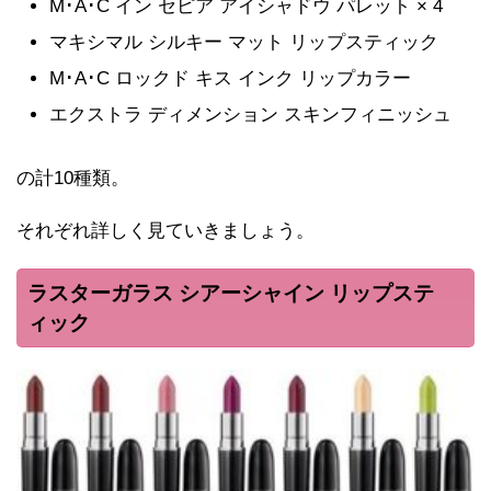
M･A･C イン セピア アイシャドウ パレット × 4
マキシマル シルキー マット リップスティック
M･A･C ロックド キス インク リップカラー
エクストラ ディメンション スキンフィニッシュ
の計10種類。
それぞれ詳しく見ていきましょう。
ラスターガラス シアーシャイン リップステ
ィック