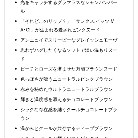
光をキャッチするグラマラスなシャンパンパー
ル
「それどこのリップ？」「サンクス,イッツ M･
A･C!」が生まれる愛されピンクヌード
アンニュイでスリーピーなグレイッシュモーヴ
思わずハグしたくなるソフトで淡い温もりヌー
ド
ピーチとローズを潜ませた万能ブラウンヌード
色っぽさが漂うニュートラルピンクブラウン
赤みを秘めたウルトラニュートラルブラウン
輝きと温度感を添えるチョコレートブラウン
シックな存在感を纏うクールチョコレートブラ
ウン
温かみとクールが共存するディープブラウン