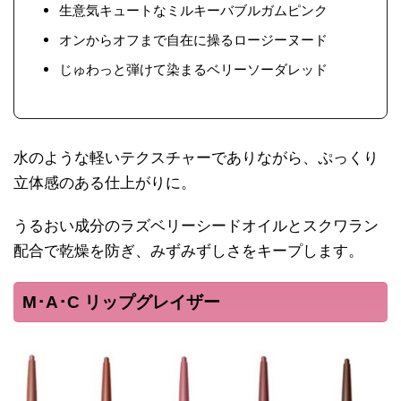
生意気キュートなミルキーバブルガムピンク
オンからオフまで自在に操るロージーヌード
じゅわっと弾けて染まるベリーソーダレッド
水のような軽いテクスチャーでありながら、ぷっくり
立体感のある仕上がりに。
うるおい成分のラズベリーシードオイルとスクワラン
配合で乾燥を防ぎ、みずみずしさをキープします。
M･A･C リップグレイザー