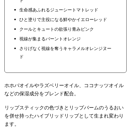
ド
生命感あふれるジューシートマトレッド
ひと塗りで主役になる鮮やかイエローレッド
クールとキュートの欲張り青みピンク
視線が集まるバーントオレンジ
さりげなく視線を奪うキャラメルオレンジヌー
ド
ホホバオイルやラズベリーオイル、ココナッツオイル
などの保湿成分をブレンド配合。
リップスティックの色づきとリップバームのうるおい
を併せ持ったハイブリッドリップとして生まれ変わり
ます。