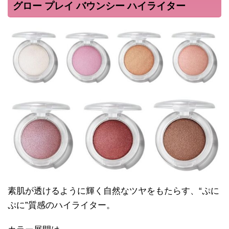
グロー プレイ バウンシー ハイライター
素肌が透けるように輝く自然なツヤをもたらす、“ぷに
ぷに”質感のハイライター。