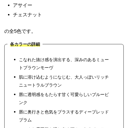
アサイー
チェスナット
の全5色です。
各カラーの詳細
こなれた抜け感を演出する、深みのあるミュー
トブラウンモーヴ
肌に溶け込むようになじむ、大人っぽいリッチ
ニュートラルブラウン
唇に透明感をもたらす甘く可愛らしいブルーピ
ンク
唇に奥行きと色気をプラスするディープレッド
プラム