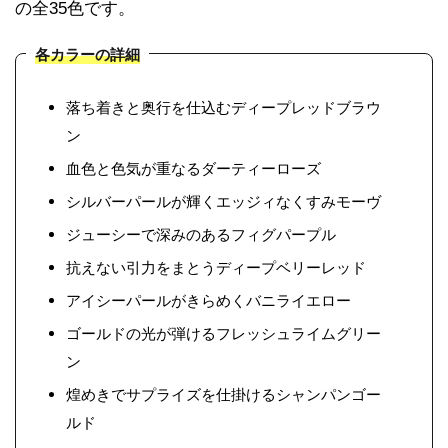
の全35色です。
各カラーの詳細
落ち着きと奥行を仕込むディープレッドブラウ
ン
血色と色気が重なるダーティーローズ
シルバーパールが輝くエッジィなくすみモーヴ
ジューシーで深みのあるフィグパープル
抗えない引力をまとうディープベリーレッド
アイシーパールがきらめくバニライエロー
ゴールドの光が弾けるフレッシュライムグリー
ン
煌めきでサプライズを仕掛けるシャンパンゴー
ルド