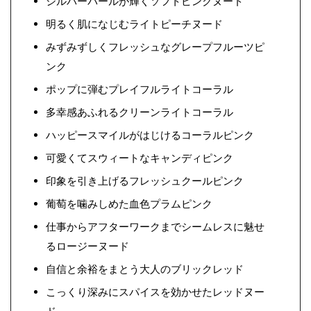
シルバーパールが輝くソフトピンクヌード
明るく肌になじむライトピーチヌード
みずみずしくフレッシュなグレープフルーツピ
ンク
ポップに弾むプレイフルライトコーラル
多幸感あふれるクリーンライトコーラル
ハッピースマイルがはじけるコーラルピンク
可愛くてスウィートなキャンディピンク
印象を引き上げるフレッシュクールピンク
葡萄を噛みしめた血色プラムピンク
仕事からアフターワークまでシームレスに魅せ
るロージーヌード
自信と余裕をまとう大人のブリックレッド
こっくり深みにスパイスを効かせたレッドヌー