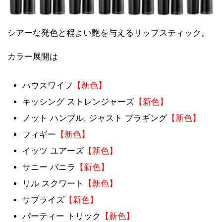
シアーな発色と程よい艶を与えるリップスティック。
カラー展開は
ハウスワイフ
【新色】
キッシング ストレンジャーズ
【新色】
ノット ハンブル, ジャスト ブラギング
【新色】
フィギー
【新色】
イッツ ユアーズ
【新色】
サニー バニラ
【新色】
リル スクワート
【新色】
サプライズ
【新色】
パーティー トリック
【新色】