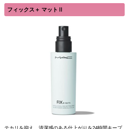
フィックス＋ マットⅡ
テカリを抑え、清潔感のある仕上がりを24時間キープ