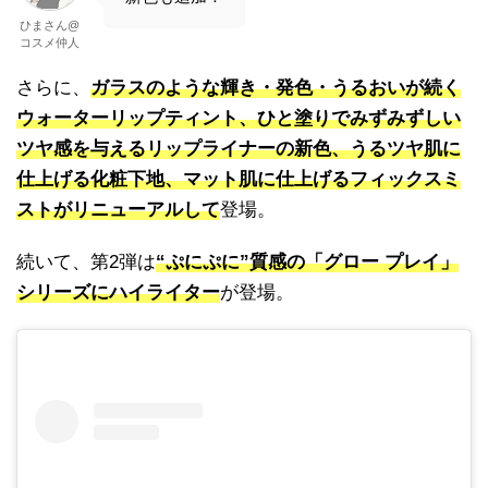
ひまさん@
コスメ仲人
さらに、
ガラスのような輝き・発色・うるおいが続く
ウォーターリップティント、ひと塗りでみずみずしい
ツヤ感を与えるリップライナーの新色、うるツヤ肌に
仕上げる化粧下地、マット肌に仕上げるフィックスミ
ストがリニューアルして
登場。
続いて、第2弾は
“ぷにぷに”質感の「グロー プレイ」
シリーズにハイライター
が登場。