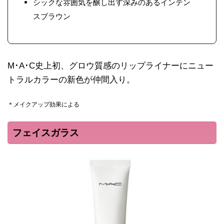
シックな雰囲気を醸し出す深みのあるインテン
スブラウン
M･A･C史上初、グロウ質感のリップライナーにニュー
トラルカラーの新色が仲間入り。
＊メイクアップ効果による
フェイスガラス