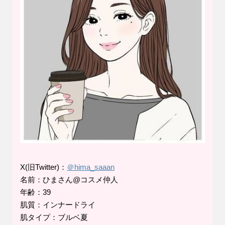
X(旧Twitter)：
＠hima_saaan
名前：ひまさん@コスメ仲人
年齢：39
肌質：インナードライ
肌タイプ：ブルベ夏