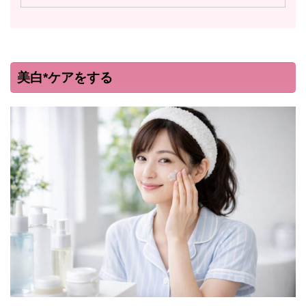
美白*ケアをする