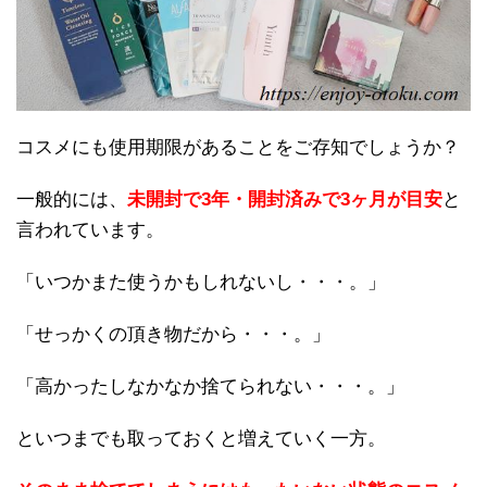
コスメにも使用期限があることをご存知でしょうか？
一般的には、
未開封で3年・開封済みで3ヶ月が目安
と
言われています。
「いつかまた使うかもしれないし・・・。」
「せっかくの頂き物だから・・・。」
「高かったしなかなか捨てられない・・・。」
といつまでも取っておくと増えていく一方。