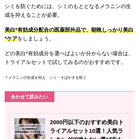
シミを防ぐためには、シミのもととなるメラニンの生
成を抑えることが必要。
美白*有効成分配合の医薬部外品で、朝晩しっかり美白
*ケア
をしましょう。
どの美白*有効成分を選べばよいか分からない場合は、
トライアルセットで試してみるのがおすすめです。
＊メラニンの生成を抑え、シミ・そばかすを防ぐ
合わせて読みたい
2000円以下のおすすめ美白ト
ライアルセット10選！人気ラ