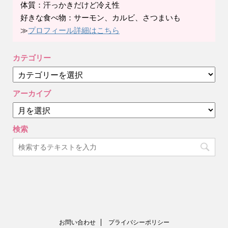
体質：汗っかきだけど冷え性
好きな食べ物：サーモン、カルビ、さつまいも
≫
プロフィール詳細はこちら
カテゴリー
カ
テ
ゴ
アーカイブ
リ
ア
ー
ー
カ
検索
イ
ブ
お問い合わせ
プライバシーポリシー