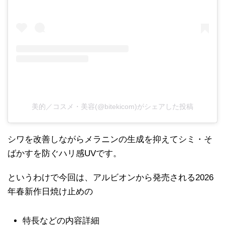
美的／コスメ・美容(@bitekicom)がシェアした投稿
シワを改善しながらメラニンの生成を抑えてシミ・そ
ばかすを防ぐハリ感UVです。
というわけで今回は、アルビオンから発売される2026
年春新作日焼け止めの
特長などの内容詳細