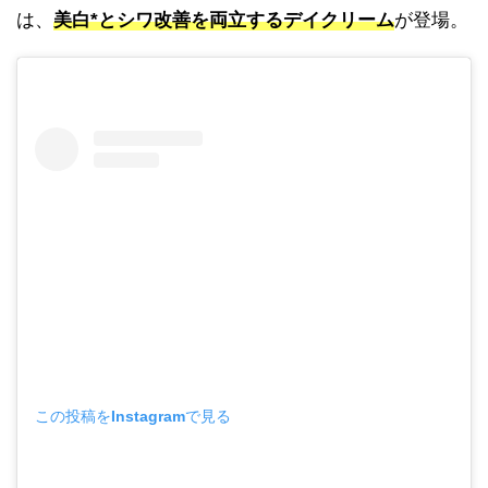
は、
美白*とシワ改善を両立するデイクリーム
が登場。
この投稿をInstagramで見る