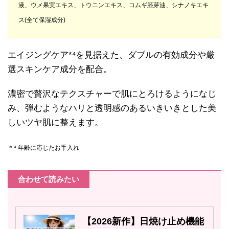
液、ウメ果実エキス、トウニンエキス、コムギ胚芽油、シナノキエキ
ス(全て保湿成分)
エイジングケア*⁴を見据えた、ダブルの有効成分や厳
選スキンケア成分を配合。
濃密で贅沢なテクスチャーで肌にとろけるようになじ
み、弾むようなハリと透明感のあるいきいきとした美
しいツヤ肌に整えます。
＊⁴ 年齢に応じたお手入れ
合わせて読みたい
【2026新作】日焼け止め機能