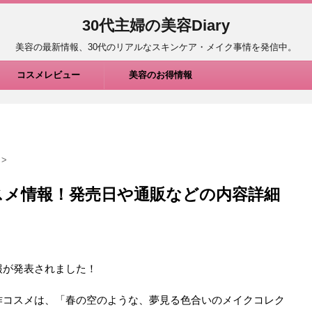
30代主婦の美容Diary
美容の最新情報、30代のリアルなスキンケア・メイク事情を発信中。
コスメレビュー
美容のお得情報
>
コスメ情報！発売日や通販などの内容詳細
報が発表されました！
新作コスメは、「春の空のような、夢見る色合いのメイクコレク