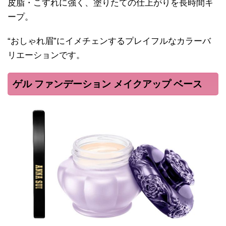
皮脂・こすれに強く、塗りたての仕上がりを長時間キ
ープ。
“おしゃれ眉”にイメチェンするプレイフルなカラーバ
リエーションです。
ゲル ファンデーション メイクアップ ベース