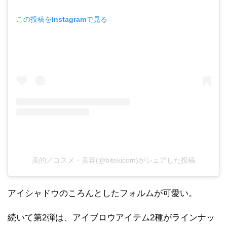
この投稿をInstagramで見る
美的／コスメ・美容(@bitekicom)がシェアした投稿
アイシャドウのころんとしたフォルムが可愛い。
続いて第2弾は、アイブロウアイテム2種がラインナッ