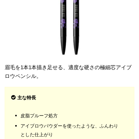
眉毛を1本1本描き足せる、適度な硬さの極細芯アイブ
ロウペンシル。
主な特長
皮脂プルーフ処方
アイブロウパウダーを使ったような、ふんわり
とした仕上がり