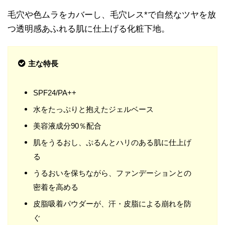
毛穴や色ムラをカバーし、毛穴レス*で自然なツヤを放
つ透明感あふれる肌に仕上げる化粧下地。
主な特長
SPF24/PA++
水をたっぷりと抱えたジェルベース
美容液成分90％配合
肌をうるおし、ぷるんとハリのある肌に仕上げ
る
うるおいを保ちながら、ファンデーションとの
密着を高める
皮脂吸着パウダーが、汗・皮脂による崩れを防
ぐ