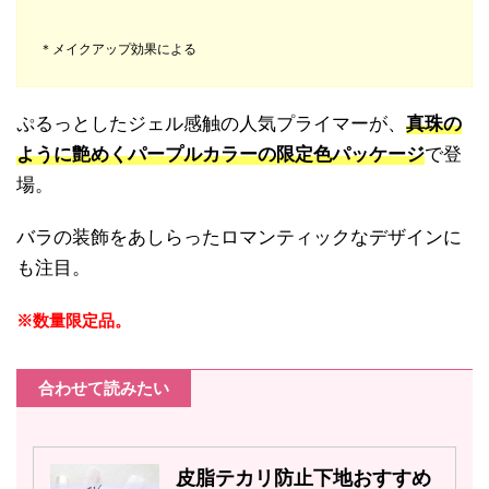
＊メイクアップ効果による
ぷるっとしたジェル感触の人気プライマーが、
真珠の
ように艶めくパープルカラーの限定色パッケージ
で登
場。
バラの装飾をあしらったロマンティックなデザインに
も注目。
※数量限定品。
合わせて読みたい
皮脂テカリ防止下地おすすめ