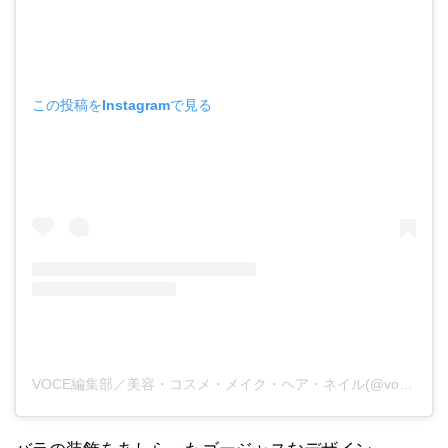
この投稿をInstagramで見る
VOCE編集部／美容・コスメ・メイク・ヘア・ネイル(@vocemagazine)がシェアした投稿