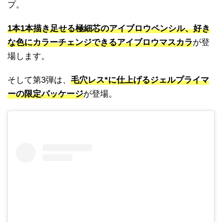
プ。
1本1本描き足せる極細芯のアイブロウペンシル、好き
な色にカラーチェンジできるアイブロウマスカラ
が登
場します。
そして第3弾は、
毛穴レス*に仕上げるジェルプライマ
ーの限定パッケージ
が登場。