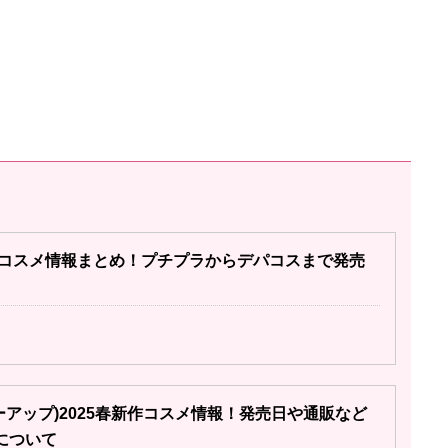
新作コスメ情報まとめ！プチプラからデパコスまで発売
ィーアップ)2025春新作コスメ情報！発売日や通販など
について