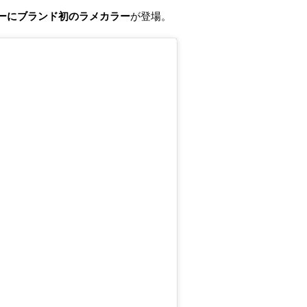
ーにブランド初のラメカラー
が登場。