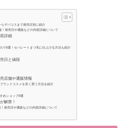
ラからデパコスまで発売日別に紹介
メ情報！発売日や通販などの内容詳細について
内容詳細
カラ8選！セパレートまつ毛に仕上げる方法も紹介
発売日と値段
の販売店舗や通販情報
！ブランドコスメを安く買う方法を紹介
すめショップ8選
報が解禁！
メ情報！発売日や通販などの内容詳細について