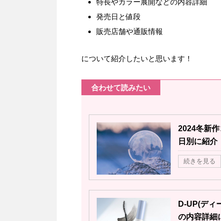
特長やカラー展開などの内容詳細
発売日と値段
販売店舗や通販情報
について紹介したいと思います！
合わせて読みたい
2024冬
日別に紹介
続きを見る
D-UP(デ
の内容詳細