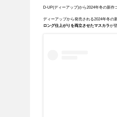
D-UP(ディーアップ)から2024年冬の
ディーアップから発売される2024年冬の
ロング仕上がりを両立させたマスカラ
が