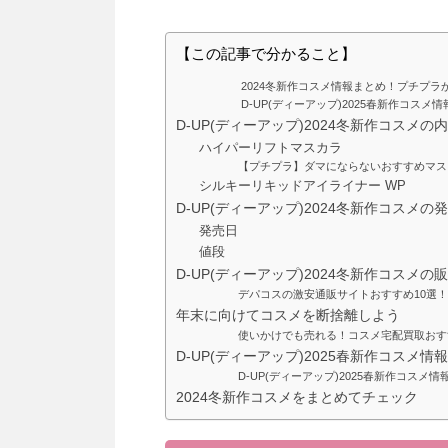
【この記事で分かること】
2024冬新作コスメ情報まとめ！プチプ
D-UP(ディーアップ)2025春新作コス
D-UP(ディーアップ)2024冬新作コスメの
ハイパーリフトマスカラ
【プチプラ】ダマにならないおすすめマス
シルキーリキッドアイライナー WP
D-UP(ディーアップ)2024冬新作コスメの
発売日
値段
D-UP(ディーアップ)2024冬新作コスメ
デパコスの激安通販サイトおすすめ10選
年末に向けてコスメを断捨離しよう
使いかけでも売れる！コスメ宅配買取おす
D-UP(ディーアップ)2025春新作コスメ情
D-UP(ディーアップ)2025春新作コス
2024冬新作コスメをまとめてチェック