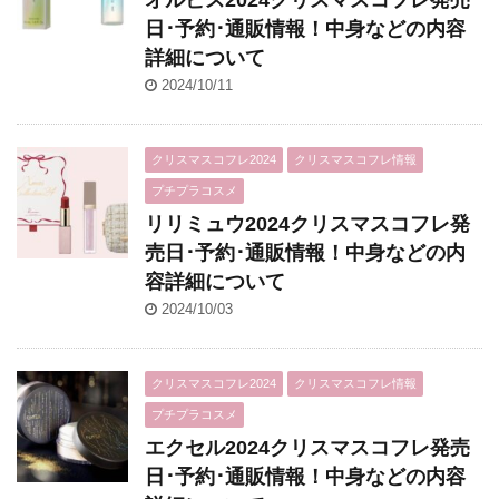
日･予約･通販情報！中身などの内容
詳細について
2024/10/11
クリスマスコフレ2024
クリスマスコフレ情報
プチプラコスメ
リリミュウ2024クリスマスコフレ発
売日･予約･通販情報！中身などの内
容詳細について
2024/10/03
クリスマスコフレ2024
クリスマスコフレ情報
プチプラコスメ
エクセル2024クリスマスコフレ発売
日･予約･通販情報！中身などの内容