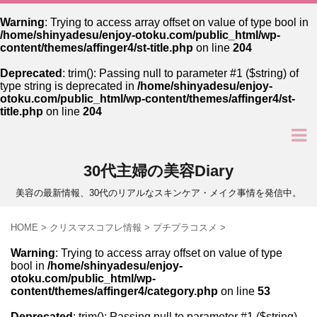
Warning
: Trying to access array offset on value of type bool in
/home/shinyadesu/enjoy-otoku.com/public_html/wp-
content/themes/affinger4/st-title.php
on line
204
Deprecated
: trim(): Passing null to parameter #1 ($string) of
type string is deprecated in
/home/shinyadesu/enjoy-
otoku.com/public_html/wp-content/themes/affinger4/st-
title.php
on line
204
30代主婦の美容Diary
美容の最新情報、30代のリアルなスキンケア・メイク事情を発信中。
HOME
>
クリスマスコフレ情報
>
プチプラコスメ
>
Warning
: Trying to access array offset on value of type
bool in
/home/shinyadesu/enjoy-
otoku.com/public_html/wp-
content/themes/affinger4/category.php
on line
53
Deprecated
: trim(): Passing null to parameter #1 ($string)