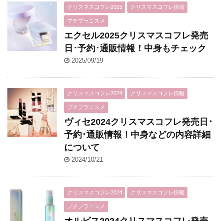
クリスマスコフレ2025
クリスマスコフレ情報
プチプラコスメ
エクセル2025クリスマスコフレ発売
日･予約･通販情報！中身もチェック
2025/09/19
クリスマスコフレ2024
クリスマスコフレ情報
プチプラコスメ
ヴィセ2024クリスマスコフレ発売日･
予約･通販情報！中身などの内容詳細
について
2024/10/21
クリスマスコフレ2024
クリスマスコフレ情報
プチプラコスメ
オルビス2024クリスマスコフレ発売