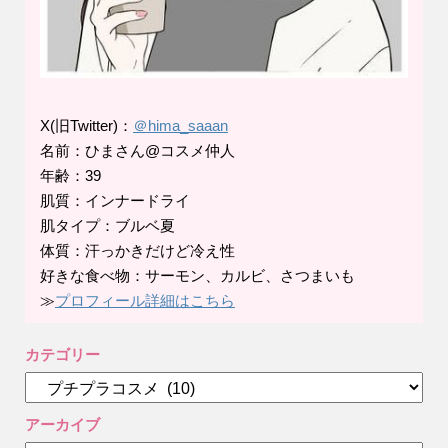
X(旧Twitter)：
＠hima_saaan
名前：ひまさん@コスメ仲人
年齢：39
肌質：インナードライ
肌タイプ：ブルベ夏
体質：汗っかきだけど冷え性
好きな食べ物：サーモン、カルビ、さつまいも
≫
プロフィール詳細はこちら
カテゴリー
カ
テ
ゴ
アーカイブ
リ