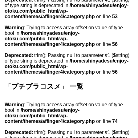
of type string is deprecated in
/home/shinyadesu/enjoy-
otoku.com/public_html/wp-
content/themes/affinger4/category.php
on line
53
Warning
: Trying to access array offset on value of type
bool in
/home/shinyadesu/enjoy-
otoku.com/public_html/wp-
content/themes/affinger4/category.php
on line
56
Deprecated
: trim(): Passing null to parameter #1 ($string)
of type string is deprecated in
/home/shinyadesu/enjoy-
otoku.com/public_html/wp-
content/themes/affinger4/category.php
on line
56
「プチプラコスメ」 一覧
Warning
: Trying to access array offset on value of type
bool in
/home/shinyadesu/enjoy-
otoku.com/public_html/wp-
content/themes/affinger4/category.php
on line
74
Deprecated
: trim(): Passing null to parameter #1 ($string)
of type string is deprecated in
/home/shinyadesu/enjoy-