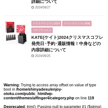
詳細について
2024/09/27
クリスマスコフレ2024
クリスマスコフレ情報
プチプラコスメ
KATE(ケイト)2024クリスマスコフレ
発売日･予約･通販情報！中身などの
内容詳細について
2024/09/25
Warning
: Trying to access array offset on value of type
bool in
/home/shinyadesu/enjoy-
otoku.com/public_html/wp-
content/themes/affinger4/category.php
on line
119
Deprecated
: trim(): Passing null to parameter #1 ($string)