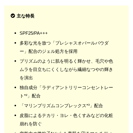
主な特長
SPF25/PA+++
多彩な光を放つ「プレシャスオパールパウダ
ー」配合のジェル処方を採用
プリズムのように肌を明るく輝かせ、毛穴や色
ムラを目立ちにくくしながら繊細なつやの輝き
を演出
独自成分「ラディアントリリーコンセントレー
ト*²」配合
「マリンプリズムコンプレックス*³」配合
皮脂によるテカリ・ヨレ・色くすみなどの化粧
崩れを防ぐ