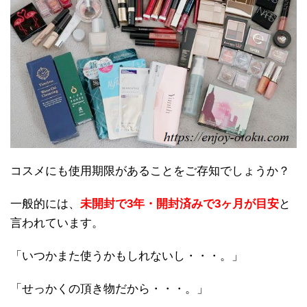
コスメにも使用期限があることをご存知でしょうか？
一般的には、
未開封で3年・開封済みで3ヶ月が目安
と
言われています。
「いつかまた使うかもしれないし・・・。」
「せっかくの頂き物だから・・・。」