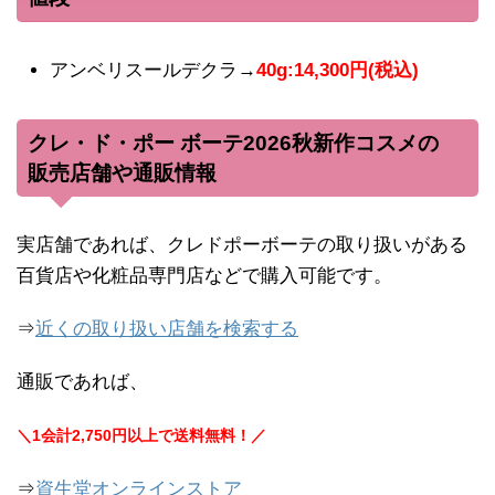
アンベリスールデクラ→
40g:14,300円(税込)
クレ・ド・ポー ボーテ2026秋新作コスメの
販売店舗や通販情報
実店舗であれば、クレドポーボーテの取り扱いがある
百貨店や化粧品専門店などで購入可能です。
⇒
近くの取り扱い店舗を検索する
通販であれば、
＼1会計2,750円以上で送料無料！／
⇒
資生堂オンラインストア