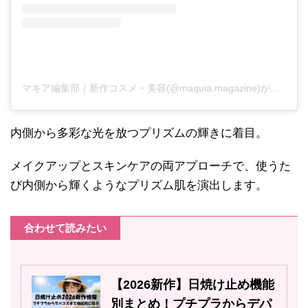
マキア編集部｜新作コスメ・美容(@maquia.magazine)がシェアした投稿
内側から多彩な光を放つプリズムの輝きに着目。
メイクアップとスキンケアの両アプローチで、使うた
び内側から輝くようなプリズム肌を演出します。
合わせて読みたい
【2026新作】日焼け止め機能
別まとめ！プチプラからデパ