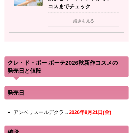
コスまでチェック
続きを見る
クレ・ド・ポー ボーテ2026秋新作コスメの
発売日と値段
発売日
アンベリスールデクラ→
2026年8月21日(金)
値段