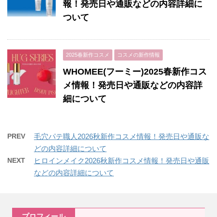
報！発売日や通販などの内容詳細に
ついて
2025春新作コスメ
コスメの新作情報
WHOMEE(フーミー)2025春新作コス
メ情報！発売日や通販などの内容詳
細について
PREV
毛穴パテ職人2026秋新作コスメ情報！発売日や通販な
どの内容詳細について
NEXT
ヒロインメイク2026秋新作コスメ情報！発売日や通販
などの内容詳細について
プロフィール