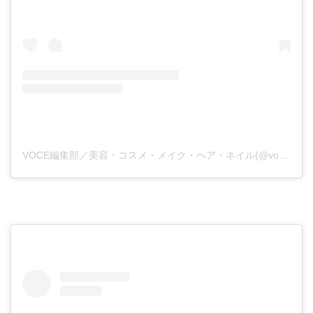
VOCE編集部／美容・コスメ・メイク・ヘア・ネイル(@vocemagazine)がシェアした投稿