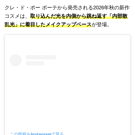
クレ・ド・ポー ボーテから発売される2026年秋の新作
コスメは、
取り込んだ光を内側から跳ね返す「内部散
乱光」に着目したメイクアップベース
が登場。
この投稿をInstagramで見る