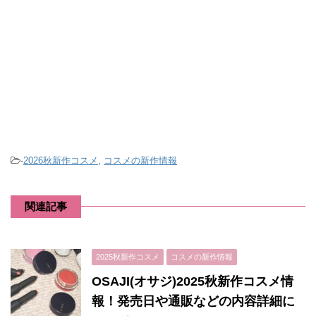
-
2026秋新作コスメ
,
コスメの新作情報
関連記事
2025秋新作コスメ
コスメの新作情報
OSAJI(オサジ)2025秋新作コスメ情
報！発売日や通販などの内容詳細に