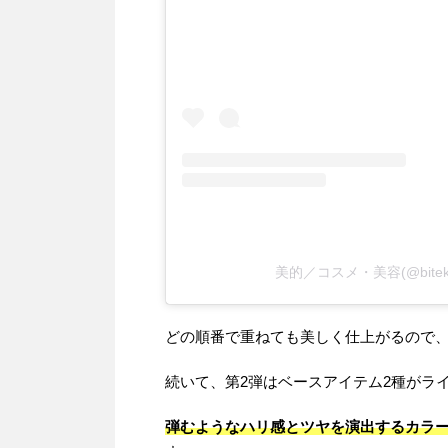
美的／コスメ・美容(@bite
どの順番で重ねても美しく仕上がるので
続いて、第2弾はベースアイテム2種がラ
弾むようなハリ感とツヤを演出するカラ