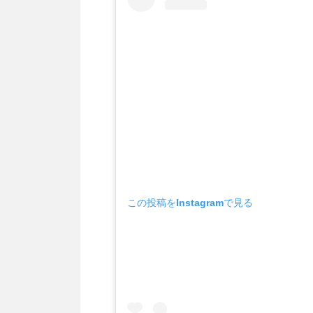
この投稿をInstagramで見る