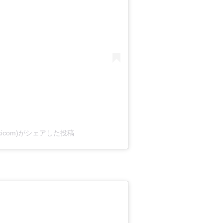
kicom)がシェアした投稿