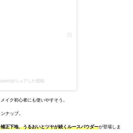
kicom)がシェアした投稿
、メイク初心者にも使いやすそう。
インナップ。
ー補正下地、うるおいとツヤが続くルースパウダー
が登場しま