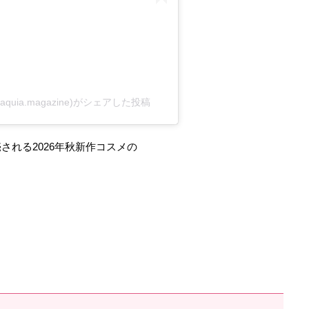
ia.magazine)がシェアした投稿
される2026年秋新作コスメの