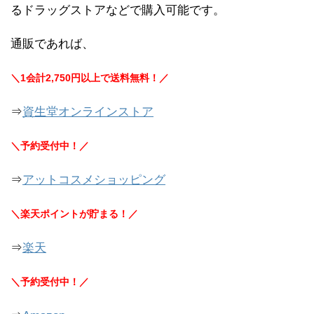
るドラッグストアなどで購入可能です。
通販であれば、
＼1会計2,750円以上で送料無料！／
⇒
資生堂オンラインストア
＼予約受付中！／
⇒
アットコスメショッピング
＼楽天ポイントが貯まる！／
⇒
楽天
＼予約受付中！／