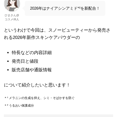
2026年はナイアシンアミド*²を新配合！
ひまさん@
コスメ仲人
というわけで今回は、スノービューティーから発売さ
れる2026年新作スキンケアパウダーの
特長などの内容詳細
発売日と値段
販売店舗や通販情報
について紹介したいと思います！
＊¹ メラニンの生成を抑え、シミ・そばかすを防ぐ
＊² うるおい保護成分