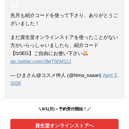
先月も紹介コードを使って下さり、ありがとうご
ざいました！
まだ資生堂オンラインストアを使ったことがない
方がいらっしゃいましたら、紹介コード
【fz0EG】ご自由にお使い下さい
pic.twitter.com/J8eT5EM11J
— ひまさん@コスメ仲人 (@hima_saaan)
April 3,
2026
＼6/1(月)～予約受付開始！／
資生堂オンラインストアへ