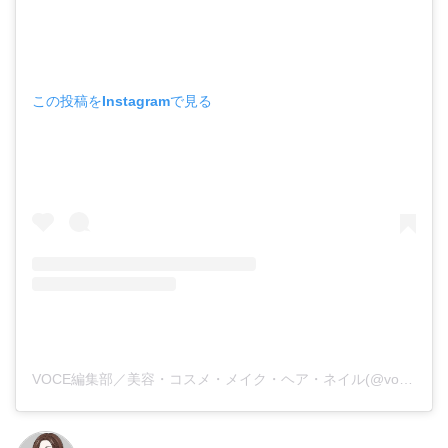
この投稿をInstagramで見る
VOCE編集部／美容・コスメ・メイク・ヘア・ネイル(@vocemagazine)がシェアした投稿