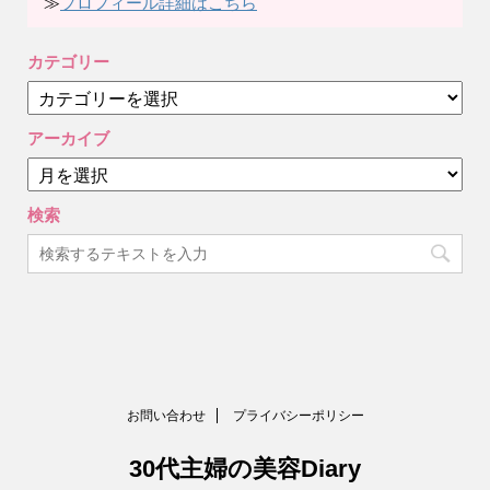
≫
プロフィール詳細はこちら
カテゴリー
カ
テ
ゴ
アーカイブ
リ
ア
ー
ー
カ
検索
イ
ブ
お問い合わせ
プライバシーポリシー
30代主婦の美容Diary