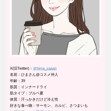
X(旧Twitter)：
＠hima_saaan
名前：ひまさん@コスメ仲人
年齢：39
肌質：インナードライ
肌タイプ：ブルベ夏
体質：汗っかきだけど冷え性
好きな食べ物：サーモン、カルビ、さつまいも