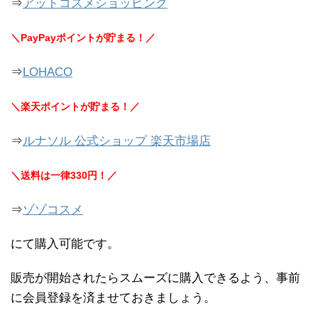
⇒
アットコスメショッピング
＼PayPayポイントが貯まる！／
⇒
LOHACO
＼楽天ポイントが貯まる！／
⇒
ルナソル 公式ショップ 楽天市場店
＼送料は一律330円！／
⇒
ゾゾコスメ
にて購入可能です。
販売が開始されたらスムーズに購入できるよう、事前
に会員登録を済ませておきましょう。