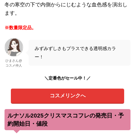
冬の寒空の下で内側からにじむような血色感を演出し
ます。
※数量限定品。
みずみずしさもプラスできる透明感カラ
ー！
ひまさん@
コスメ仲人
＼定番色がセール中！／
コスメリンクへ
ルナソル2025クリスマスコフレの発売日・予
約開始日・値段