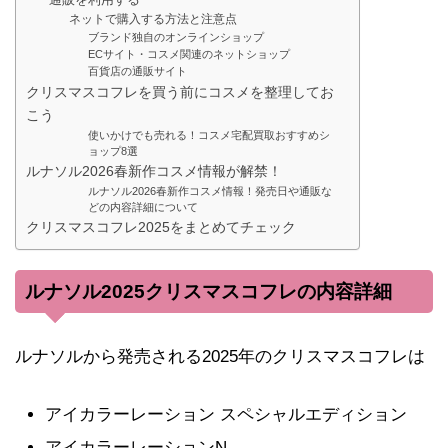
ネットで購入する方法と注意点
ブランド独自のオンラインショップ
ECサイト・コスメ関連のネットショップ
百貨店の通販サイト
クリスマスコフレを買う前にコスメを整理してお
こう
使いかけでも売れる！コスメ宅配買取おすすめシ
ョップ8選
ルナソル2026春新作コスメ情報が解禁！
ルナソル2026春新作コスメ情報！発売日や通販な
どの内容詳細について
クリスマスコフレ2025をまとめてチェック
ルナソル2025クリスマスコフレの内容詳細
ルナソルから発売される2025年のクリスマスコフレは
アイカラーレーション スペシャルエディション
アイカラーレーションN