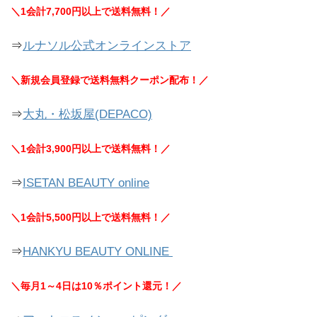
＼1会計7,700円以上で送料無料！／
⇒
ルナソル公式オンラインストア
＼新規会員登録で送料無料クーポン配布！／
⇒
大丸・松坂屋(DEPACO)
＼1会計3,900円以上で送料無料！／
⇒
ISETAN BEAUTY online
＼1会計5,500円以上で送料無料！／
⇒
HANKYU BEAUTY ONLINE
＼毎月1～4日は10％ポイント還元！／