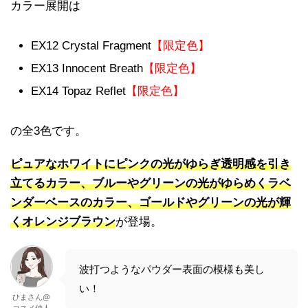
カラー展開は
EX12 Crystal Fragment
【限定色】
EX13 Innocent Breath
【限定色】
EX14 Topaz Reflet
【限定色】
の全3色です。
ピュアなホワイトにピンクの光がゆらぎ透明感を引き
立てるカラー、ブルーやグリーンの光がゆらめくラベ
ンダーベースのカラー、ゴールドやグリーンの光が輝
くオレンジブラウン
が登場。
波打つようなパウダー表面の模様も美し
い！
ひまさん@
コスメ仲人