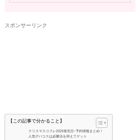
スポンサーリンク
【この記事で分かること】
クリスマスコフレ2025発売日･予約情報まとめ！
人気デパコスは必勝法を抑えてゲット