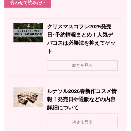
合わせて読みたい
クリスマスコフレ2025発売
日･予約情報まとめ！人気デ
パコスは必勝法を抑えてゲッ
ト
続きを見る
ルナソル2026春新作コスメ情
報！発売日や通販などの内容
詳細について
続きを見る