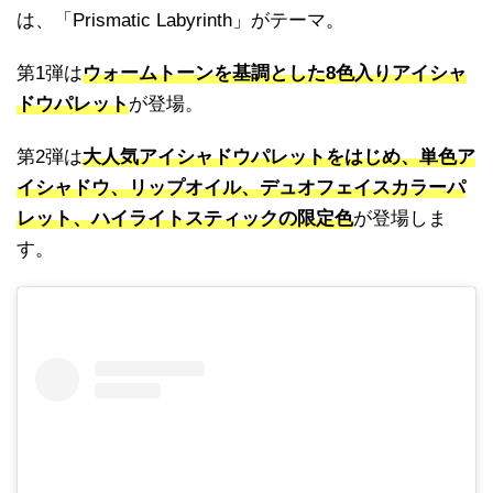
は、「Prismatic Labyrinth」がテーマ。
第1弾は
ウォームトーンを基調とした8色入りアイシャ
ドウパレット
が登場。
第2弾は
大人気アイシャドウパレットをはじめ、単色ア
イシャドウ、リップオイル、デュオフェイスカラーパ
レット、ハイライトスティックの限定色
が登場しま
す。