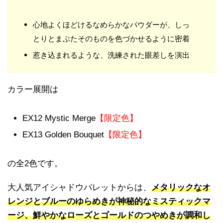
心地よくほどけるなめらかなパウダーが、しっ
とりとまぶたそのものを色づかせるように密着
惹き込まれるような、洗練された眼差しを演出
カラー展開は
EX12 Mystic Merge
【限定色】
EX13 Golden Bouquet
【限定色】
の全2色です。
大人気アイシャドウパレットからは、
メタリックなオ
レンジとブルーのゆらめきが神秘的なミスティックマ
ージ、鮮やかなローズとゴールドのつやめきが調和し