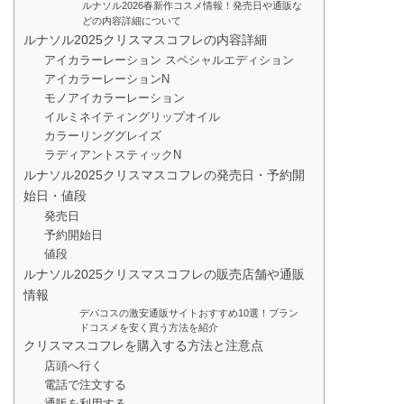
ルナソル2026春新作コスメ情報！発売日や通販な
どの内容詳細について
ルナソル2025クリスマスコフレの内容詳細
アイカラーレーション スペシャルエディション
アイカラーレーションN
モノアイカラーレーション
イルミネイティングリップオイル
カラーリンググレイズ
ラディアントスティックN
ルナソル2025クリスマスコフレの発売日・予約開
始日・値段
発売日
予約開始日
値段
ルナソル2025クリスマスコフレの販売店舗や通販
情報
デパコスの激安通販サイトおすすめ10選！ブラン
ドコスメを安く買う方法を紹介
クリスマスコフレを購入する方法と注意点
店頭へ行く
電話で注文する
通販を利用する