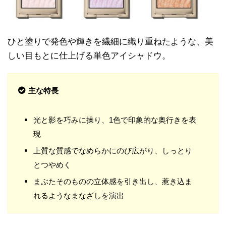
ひと塗りで発色や輝きを繊細に織り重ねたような、美
しい目もとに仕上げる単色アイシャドウ。
主な特長
光と影を巧みに操り、1色で印象的な奥行きを表
現
上質な質感でなめらかにのび広がり、しっとり
とつやめく
まぶたそのものの立体感を引き出し、惹き込ま
れるようなまなざしを演出