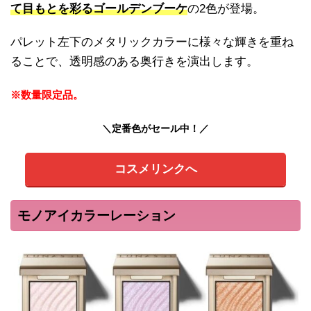
て目もとを彩るゴールデンブーケ
の2色が登場。
パレット左下のメタリックカラーに様々な輝きを重ね
ることで、透明感のある奥行きを演出します。
※数量限定品。
＼定番色がセール中！／
コスメリンクへ
モノアイカラーレーション