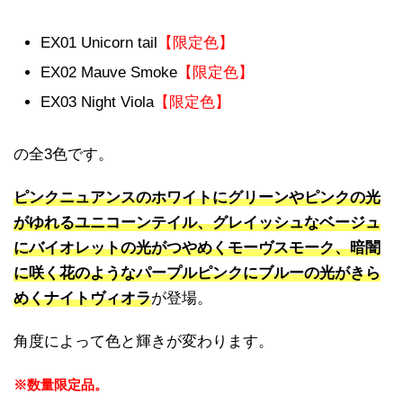
EX01 Unicorn tail
【限定色】
EX02 Mauve Smoke
【限定色】
EX03 Night Viola
【限定色】
の全3色です。
ピンクニュアンスのホワイトにグリーンやピンクの光
がゆれるユニコーンテイル、グレイッシュなベージュ
にバイオレットの光がつやめくモーヴスモーク、暗闇
に咲く花のようなパープルピンクにブルーの光がきら
めくナイトヴィオラ
が登場。
角度によって色と輝きが変わります。
※数量限定品。