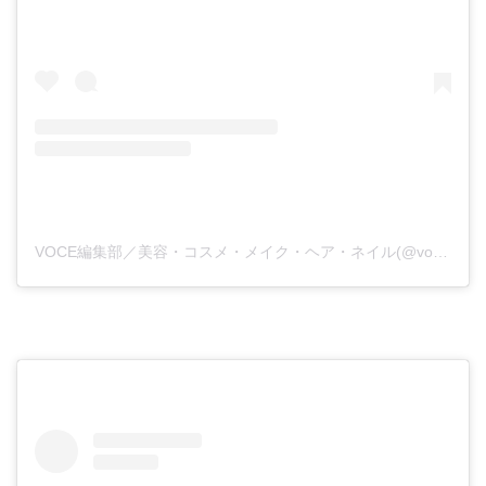
VOCE編集部／美容・コスメ・メイク・ヘア・ネイル(@vocemagazine)がシェアした投稿