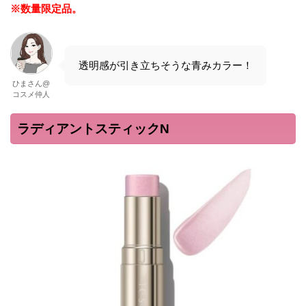
※数量限定品。
透明感が引き立ちそうな青みカラー！
ひまさん@
コスメ仲人
ラディアントスティックN