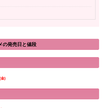
スメの発売日と値段
(金)