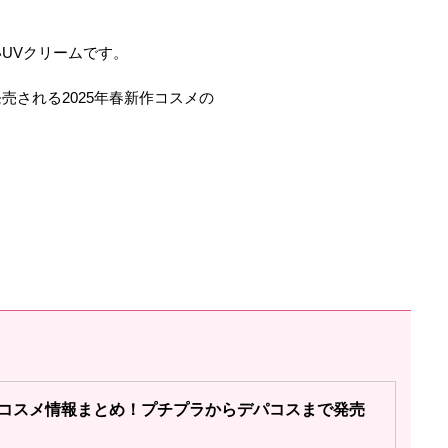
UVクリームです。
売される2025年春新作コスメの
新作コスメ情報まとめ！プチプラからデパコスまで発売