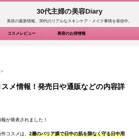
30代主婦の美容Diary
美容の最新情報、30代のリアルなスキンケア・メイク事情を発信中。
コスメレビュー
美容のお得情報
>
作コスメ情報！発売日や通販などの内容詳
情報が発表されました！
新作コスメは、
2層のバリア膜で日中の肌を隙なく守る日中用