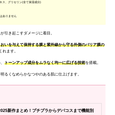
キス、グリセリン(全て保湿成分)
ではありません
激が引き起こすダメージに着目。
るおいを与えて保持する膜と紫外線から守る外側のバリア膜の
くれます。
め、
トーンアップ成分をムラなく均一に広げる技術
を搭載。
に明るくなめらかなつやのある肌に仕上げます。
2025新作まとめ！プチプラからデパコスまで機能別