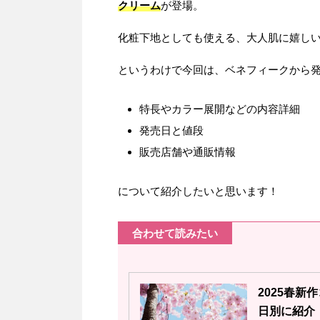
クリーム
が登場。
化粧下地としても使える、大人肌に嬉しい
というわけで今回は、ベネフィークから発
特長やカラー展開などの内容詳細
発売日と値段
販売店舗や通販情報
について紹介したいと思います！
合わせて読みたい
2025春
日別に紹介