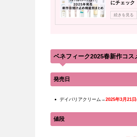
にチェック
続きを見る
ベネフィーク2025春新作コ
発売日
デイバリアクリーム→
2025年3月21日
値段