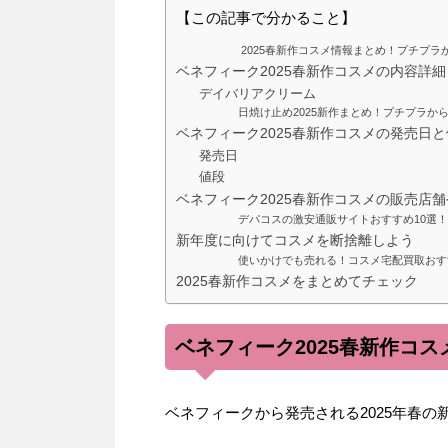
【この記事で分かること】
2025春新作コスメ情報まとめ！プチプ
ベネフィーク2025春新作コスメの内容詳細
デイバリアクリーム
日焼け止め2025新作まとめ！プチプラか
ベネフィーク2025春新作コスメの発売日
発売日
値段
ベネフィーク2025春新作コスメの販売店
デパコスの激安通販サイトおすすめ10選
新年度に向けてコスメを断捨離しよう
使いかけでも売れる！コスメ宅配買取おす
2025春新作コスメをまとめてチェック
ベネフィーク2025春新作コ
ベネフィークから発売される2025年春の