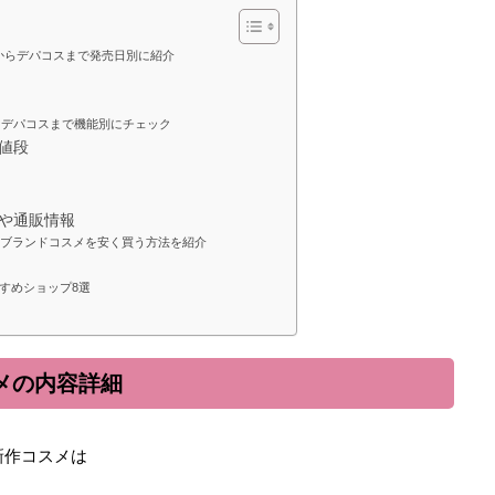
ラからデパコスまで発売日別に紹介
らデパコスまで機能別にチェック
と値段
舗や通販情報
！ブランドコスメを安く買う方法を紹介
すめショップ8選
スメの内容詳細
新作コスメは