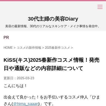
30代主婦の美容Diary
美容の最新情報、30代のリアルなスキンケア・メイク事情を発信中。
PR
HOME
>
コスメの新作情報
>
2025春新作コスメ
>
KiSS(キス)2025春新作コスメ情報！発売
日や通販などの内容詳細について
更新日：
2025-03-23
こんにちは！
出会えて良かった！をお手伝いするコスメ仲人「ひま
さん(
＠hima_saaan
)」です。