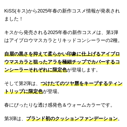
KiSS(キス)から2025年春の新作コスメ情報が発表され
ました！
キスから発売される2025年春の新作コスメは、第1弾
はアイブロウマスカラとリキッドコンシーラーの2種。
自眉の黒さを抑えて柔らかい印象に仕上げるアイブロ
ウマスカラと狙ったアラを極細チップでカバーするコ
ンシーラーそれぞれに限定色
が登場します。
そして第2弾は、
つけたてのツヤ唇をキープするティン
トリップに限定色
が登場。
春にぴったりな透け感発色＆ウォームカラーです。
第3弾は、
ブランド初のクッションファンデーション
。