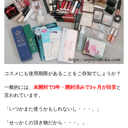
コスメにも使用期限があることをご存知でしょうか？
一般的には、
未開封で3年・開封済みで3ヶ月が目安
と
言われています。
「いつかまた使うかもしれないし・・・。」
「せっかくの頂き物だから・・・。」