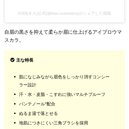
KiSS(キス)公式(@kiss.cosmetics)がシェアした投稿
自眉の黒さを抑えて柔らか眉に仕上げるアイブロウマ
スカラ。
主な特長
肌になじみながら眉色をしっかり消すコンシー
ラー設計
汗・水・皮脂・こすれに強いマルチプルーフ
パンテノール*配合
ぬるま湯で落とせる
地肌につきにくい三角ブラシを採用