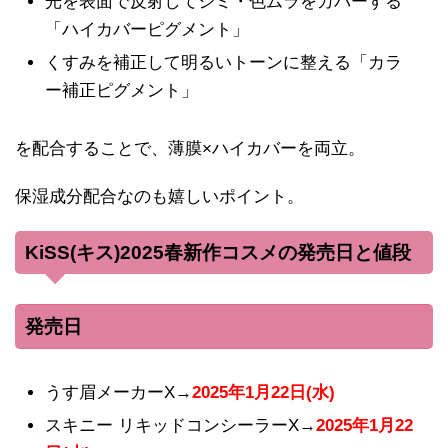
光を表面で反射してシミ・色ムラをカバーする
「ハイカバーピグメント」
くすみを補正して明るいトーンに整える「カラ
ー補正ピグメント」
を配合することで、薄膜×ハイカバーを両立。
保湿成分配合なのも嬉しいポイント。
KiSS(キス)2025春新作コスメの発売日と値段
発売日
うす眉メーカーX→
2025年1月22日(水)
スキニー リキッドコンシーラーX→
2025年1月22