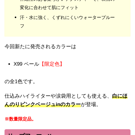
変化に合わせて肌にフィット
汗・水に強く、くずれにくいウォータープルー
フ
今回新たに発売されるカラーは
X99 ペール
【限定色】
の全1色です。
仕込みハイライターや涙袋用としても使える、
白にほ
んのりピンクベージュinのカラー
が登場。
※数量限定品。