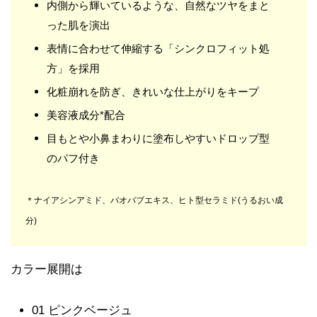
内側から輝いているような、自然なツヤをまと
った肌を演出
表情に合わせて伸縮する「シンクロフィット処
方」を採用
化粧崩れを防ぎ、きれいな仕上がりをキープ
美容液成分*配合
目もとや小鼻まわりに塗布しやすいドロップ型
のパフ付き
＊ナイアシンアミド、バオバブエキス、ヒト型セラミド(うるおい成
分)
カラー展開は
01 ピンクベージュ