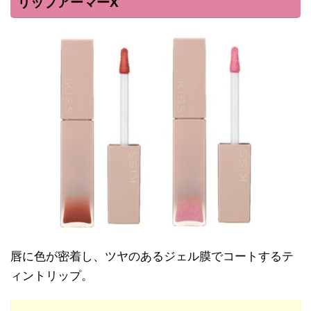
リップアーマーX
唇に色が密着し、ツヤのあるジェル膜でコートするテ
ィントリップ。