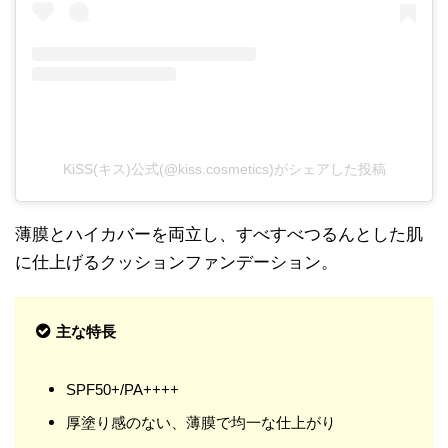
KiSS(キス)公式(@kiss.cosmetics)がシェアした投稿
薄膜とハイカバーを両立し、すべすべつるんとした肌
に仕上げるクッションファンデーション。
主な特長
SPF50+/PA++++
厚塗り感のない、薄膜で均一な仕上がり