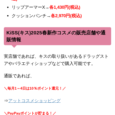
リップアーマーX→
各1,430円(税込)
クッションパンチ→
各2,970円(税込)
KiSS(キス)2025春新作コスメの販売店舗や通
販情報
実店舗であれば、キスの取り扱いがあるドラッグスト
アやバラエティショップなどで購入可能です。
通販であれば、
＼毎月1～4日は10％ポイント還元！／
⇒
アットコスメショッピング
＼PayPayポイントが貯まる！／