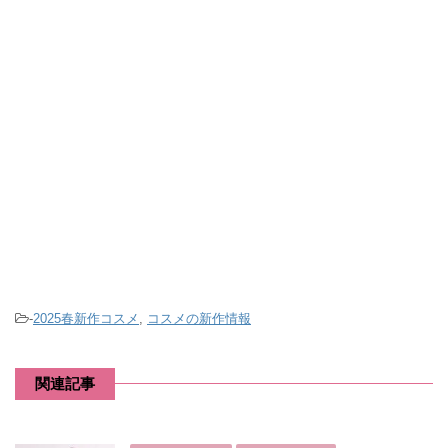
-
2025春新作コスメ
,
コスメの新作情報
関連記事