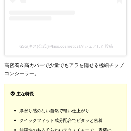
KiSS(キス)公式(@kiss.cosmetics)がシェアした投稿
高密着＆高カバーで少量でもアラを隠せる極細チップ
コンシーラー。
主な特長
厚塗り感のない自然で軽い仕上がり
クイックフィット成分配合でピタッと密着
伸縮性のある柔らかいテクスチャーで、表情の