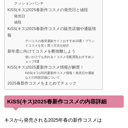
クッションパンチ
KiSS(キス)2025春新作コスメの発売日と値段
発売日
値段
KiSS(キス)2025春新作コスメの販売店舗や通販情
報
デパコスの激安通販サイトおすすめ10選！ブラン
ドコスメを安く買う方法を紹介
新年度に向けてコスメを断捨離しよう
使いかけでも売れる！コスメ宅配買取おすすめシ
ョップ8選
KiSS(キス)2025夏新作コスメ情報が解禁！
KiSS(キス)2025夏新作コスメ情報！発売日や通販
などの内容詳細について
2025春新作コスメをまとめてチェック
KiSS(キス)2025春新作コスメの内容詳細
キスから発売される2025年春の新作コスメは