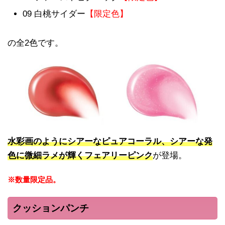
09 白桃サイダー
【限定色】
の全2色です。
水彩画のようにシアーなピュアコーラル、シアーな発
色に微細ラメが輝くフェアリーピンク
が登場。
※数量限定品。
クッションパンチ