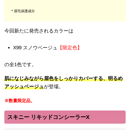
＊眉毛保護成分
今回新たに発売されるカラーは
X99 スノウベージュ
【限定色】
の全1色です。
肌になじみながら眉色をしっかりカバーする、明るめ
アッシュベージュ
が登場。
※数量限定品。
スキニー リキッドコンシーラーX