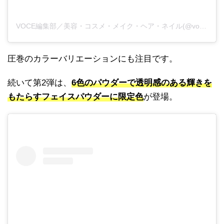
VOCE編集部／美容・コスメ・メイク・ヘア・ネイル(@vocemagazine)がシェアした投稿
圧巻のカラーバリエーションにも注目です。
続いて第2弾は、
6色のパウダーで透明感のある輝きを
もたらすフェイスパウダーに限定色
が登場。