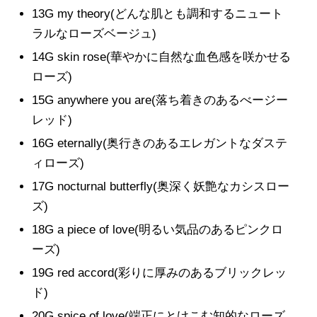
13G my theory(どんな肌とも調和するニュート
ラルなローズベージュ)
14G skin rose(華やかに自然な血色感を咲かせる
ローズ)
15G anywhere you are(落ち着きのあるべージー
レッド)
16G eternally(奥行きのあるエレガントなダステ
ィローズ)
17G nocturnal butterfly(奥深く妖艶なカシスロー
ズ)
18G a piece of love(明るい気品のあるピンクロ
ーズ)
19G red accord(彩りに厚みのあるブリックレッ
ド)
20G spice of love(端正にとけこむ知的なローズ