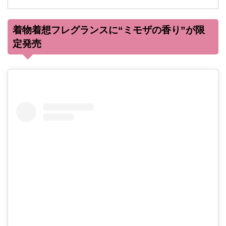
着物着想フレグランスに“ミモザの香り”が限
定発売