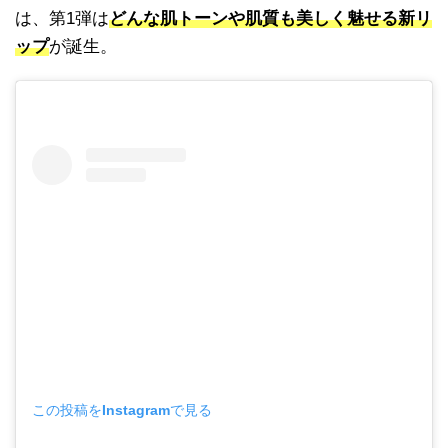
は、第1弾は
どんな肌トーンや肌質も美しく魅せる新リ
ップ
が誕生。
この投稿をInstagramで見る