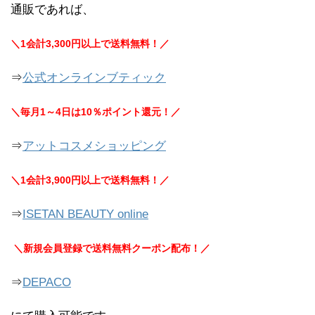
通販であれば、
＼1会計3,300円以上で送料無料！／
⇒
公式オンラインブティック
＼毎月1～4日は10％ポイント還元！／
⇒
アットコスメショッピング
＼1会計3,900円以上で送料無料！／
⇒
ISETAN BEAUTY online
＼新規会員登録で送料無料クーポン配布！／
⇒
DEPACO