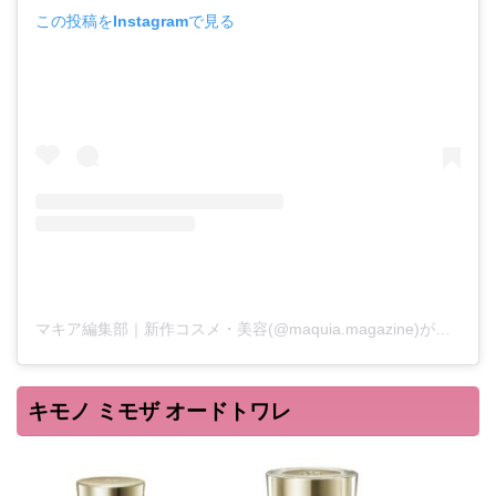
この投稿をInstagramで見る
マキア編集部｜新作コスメ・美容(@maquia.magazine)がシェアした投稿
キモノ ミモザ オードトワレ