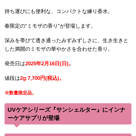
持ち運びにも便利な、コンパクトな練り香水。
春限定の“ミモザの香り”が登場します。
深みを帯びて透き通ったみずみずしさに、生き生きと
した満開のミモザの華やかさを合わせた香り。
発売日は
2025年2月16日(日)。
値段は
2g:7,700円(税込)。
※数量限定品。
UVケアシリーズ『サンシェルター』にインナ
ーケアサプリが登場