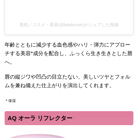
美的／コスメ・美容(@bitekicom)がシェアした投稿
年齢とともに減少する血色感やハリ・弾力にアプロー
チする美容*成分を配合し、ふっくら生き生きとした唇
へ。
唇の縦ジワや凹凸の目立たない、美しいツヤとフォル
ムを兼ね備えた仕上がりを演出してくれます。
＊保湿
AQ オーラ リフレクター