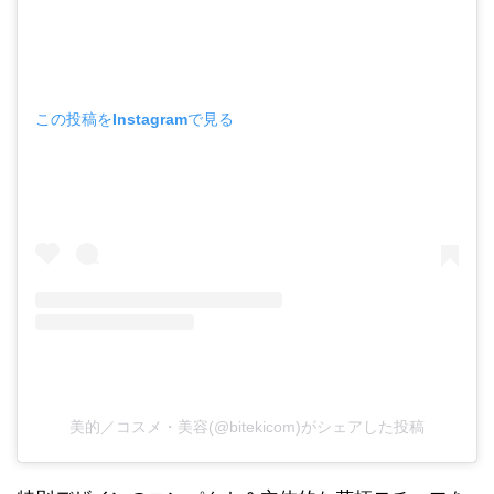
この投稿をInstagramで見る
美的／コスメ・美容(@bitekicom)がシェアした投稿