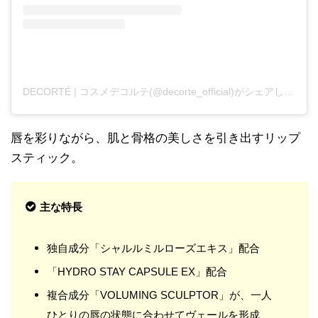
DECORTÉ | コスメデコルテ(@decorte_official)がシェアした投稿
唇を彩りながら、肌と骨格の美しさを引き出すリップ
スティック。
主な特長
独自成分「シャルルミルローズエキス」配合
「HYDRO STAY CAPSULE EX」配合
複合成分「VOLUMING SCULPTOR」が、一人
ひとりの唇の状態に合わせてヴェールを形成