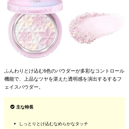
ふんわりとけ込む6色のパウダーが多彩なコントロール
機能で、上品なツヤを湛えた透明感を演出するするフ
ェイスパウダー。
主な特長
しっとりとけ込むなめらかなタッチ