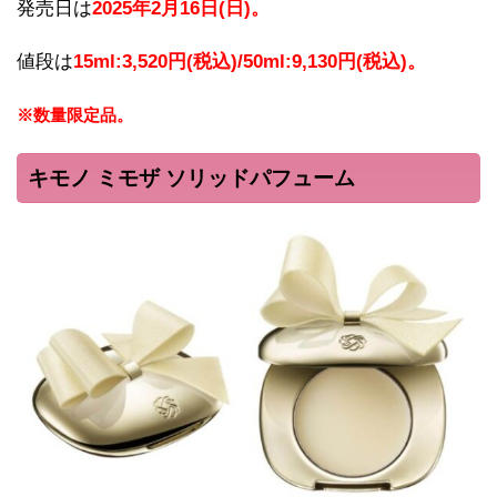
発売日は
2025年2月16日(日)。
値段は
15ml:3,520円(税込)/50ml:9,130円(税込)。
※数量限定品。
キモノ ミモザ ソリッドパフューム