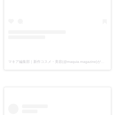
マキア編集部｜新作コスメ・美容(@maquia.magazine)がシェアした投稿